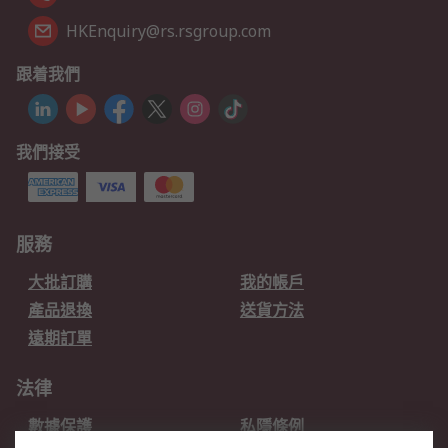
HKEnquiry@rs.rsgroup.com
跟着我們
我們接受
服務
大批訂購
我的帳戶
產品退換
送貨方法
遠期訂單
法律
數據保護
私隱條例