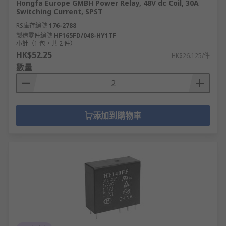
Hongfa Europe GMBH Power Relay, 48V dc Coil, 30A
Switching Current, SPST
RS庫存編號
176-2788
製造零件編號
HF165FD/048-HY1TF
小計（1 包，共 2 件）
HK$52.25
HK$26.125/件
數量
添加到購物車