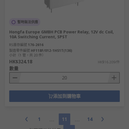
暫時無法供應
Hongfa Europe GMBH PCB Power Relay, 12V dc Coil,
10A Switching Current, SPST
RS庫存編號
176-2616
製造零件編號
HF118F/012-1HS1T(136)
小計（1 管，共 20 件）
HK$324.18
HK$16.209/件
數量
添加到購物車
1
11
14