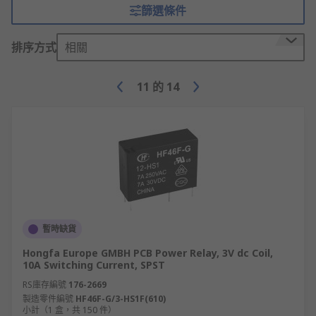
篩選條件
排序方式
相關
11
的
14
暫時缺貨
Hongfa Europe GMBH PCB Power Relay, 3V dc Coil,
10A Switching Current, SPST
RS庫存編號
176-2669
製造零件編號
HF46F-G/3-HS1F(610)
小計（1 盒，共 150 件）