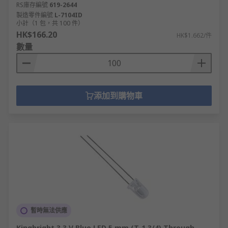
RS庫存編號
619-2644
製造零件編號
L-7104ID
小計（1 包，共 100 件）
HK$166.20
HK$1.662/件
數量
添加到購物車
暫時無法供應
Kingbright 3.3 V Blue LED 5 mm (T-1 3/4) Through