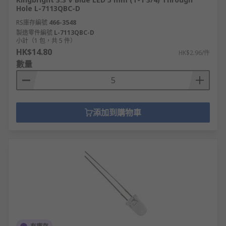
Hole L-7113QBC-D
RS庫存編號
466-3548
製造零件編號
L-7113QBC-D
小計（1 包，共 5 件）
HK$14.80
HK$2.96/件
數量
添加到購物車