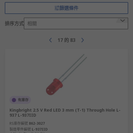
篩選條件
排序方式
相關
17
的
83
有庫存
Kingbright 2.5 V Red LED 3 mm (T-1) Through Hole L-
937 L-937IID
RS庫存編號
862-3027
製造零件編號
L-937IID