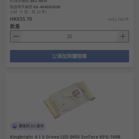
RS庫存編號
862-4639
製造零件編號
KA-4040SURSK
小計（1 包，共 20 件）
HK$55.70
HK$2.785/件
數量
添加到購物車
最後的 RS 庫存
Kingbright 4.1 V Green LED 0603 Surface KPG-1608