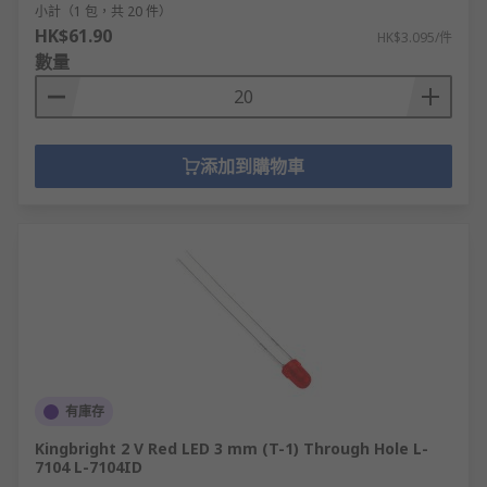
小計（1 包，共 20 件）
HK$61.90
HK$3.095/件
數量
添加到購物車
有庫存
Kingbright 2 V Red LED 3 mm (T-1) Through Hole L-
7104 L-7104ID