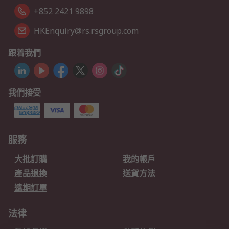
+852 2421 9898
HKEnquiry@rs.rsgroup.com
跟着我們
我們接受
服務
大批訂購
我的帳戶
產品退換
送貨方法
遠期訂單
法律