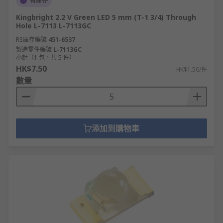
有庫存
Kingbright 2.2 V Green LED 5 mm (T-1 3/4) Through
Hole L-7113 L-7113GC
RS庫存編號
451-6537
製造零件編號
L-7113GC
小計（1 包，共 5 件）
HK$7.50
HK$1.50/件
數量
添加到購物車