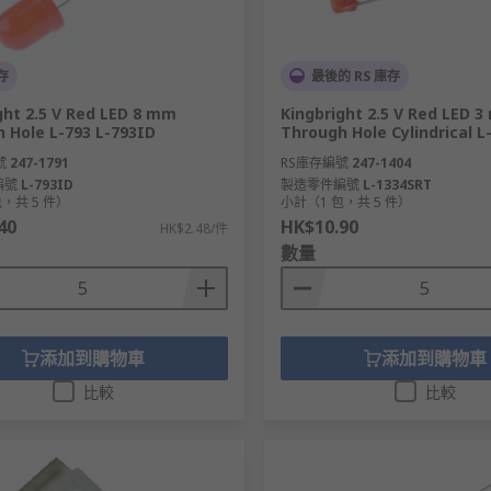
存
最後的 RS 庫存
ght 2.5 V Red LED 8 mm
Kingbright 2.5 V Red LED 3
 Hole L-793 L-793ID
Through Hole Cylindrical 
號
247-1791
RS庫存編號
247-1404
編號
L-793ID
製造零件編號
L-1334SRT
，共 5 件）
小計（1 包，共 5 件）
40
HK$10.90
HK$2.48/件
數量
添加到購物車
添加到購物車
比較
比較