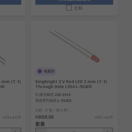
比較
有庫存
3 mm (T-1)
Kingbright 2 V Red LED 3 mm (T-1)
HD
Through Hole L934 L-934ID
RS庫存編號
228-5916
製造零件編號
L-934ID
小計（1 包，共 5 件）
HK$8.00
HK$4.84/件
HK$1.60/件
數量