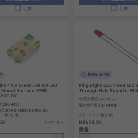
比較
比較
存
暫時無法供應
ght 4.1 V Green, Yellow LED
Kingbright 2.25 V Red LED 
 Mount Surface KPHB-
Through Hole Round L-934
SYKC-GX
RS庫存編號
228-5922
號
236-4450
製造零件編號
L-934HD
編號
KPHB-1608ZGSYKC-GX
，共 10 件）
小計（1 包，共 5 件）
50
HK$24.20
HK$7.15/件
數量