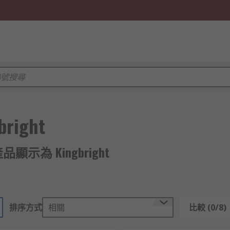
bright
產品顯示為 Kingbright
排序方式
相關
比較 (0/8)