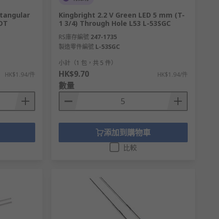
ctangular
Kingbright 2.2 V Green LED 5 mm (T-
IDT
1 3/4) Through Hole L53 L-53SGC
RS庫存編號
247-1735
製造零件編號
L-53SGC
小計（1 包，共 5 件）
HK$9.70
HK$1.94/件
HK$1.94/件
數量
添加到購物車
比較