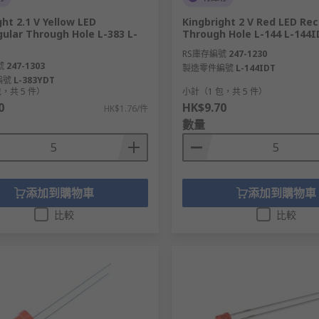
ght 2.1 V Yellow LED
Kingbright 2 V Red LED Re
ular Through Hole L-383 L-
Through Hole L-144 L-144
RS庫存編號
247-1230
號
247-1303
製造零件編號
L-144IDT
編號
L-383YDT
，共 5 件）
小計（1 包，共 5 件）
0
HK$9.70
HK$1.76/件
數量
添加到購物車
添加到購物車
比較
比較