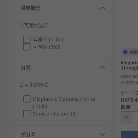
供應情況
2 可用的选项
有庫存 (1182)
可預訂 (363)
有庫
Kingbri
分类
Through
RS庫存編
製造零件
2 可用的选项
小計（1 包
Displays & Optoelectronics
HK$9.4
(1646)
數量
Semiconductors (3)
子分类