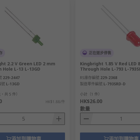
存
正在逐步停售
ght 2.2 V Green LED 2 mm
Kingbright 1.85 V Red LED
 Hole L-13 L-13GD
Through Hole L-793 L-793
號
229-2447
RS庫存編號
229-2368
編號
L-13GD
製造零件編號
L-793SRD-D
，共 5 件）
小計（1 件）
0
HK$26.00
HK$1.88/件
數量
添加到購物車
添加到購物車