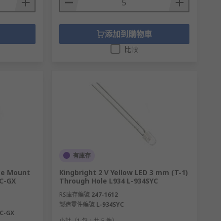
添加到購物車
比較
有庫存
ace Mount
Kingbright 2 V Yellow LED 3 mm (T-1)
C-GX
Through Hole L934 L-934SYC
RS庫存編號
247-1612
製造零件編號
L-934SYC
C-GX
小計（1 包，共 5 件）