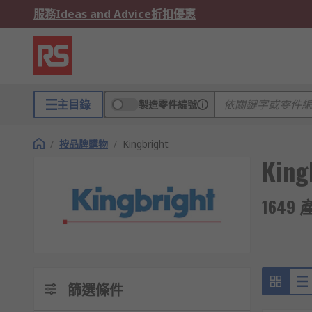
服務
Ideas and Advice
折扣優惠
主目錄
製造零件編號
/
按品牌購物
/
Kingbright
King
1649 
篩選條件