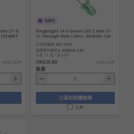
有庫存
 mm (T-1)
Kingbright 14 V Green LED 3 mm (T-
L-1334SRT
1) Through Hole L934 L-934SGD-12V
RS庫存編號
247-1476
製造零件編號
L-934SGD-12V
小計（1 包，共 5 件）
HK$25.80
HK$2.18/件
HK$5.16/件
數量
添加到購物車
比較