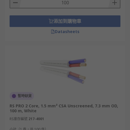
添加到購物車
Datasheets
暫時缺貨
RS PRO 2 Core, 1.5 mm² CSA Unscreened, 7.3 mm OD,
100 m, White
RS庫存編號
217-4001
小計（1 卷，共 100 件）