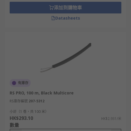
添加到購物車
Datasheets
有庫存
RS PRO, 100 m, Black Multicore
RS庫存編號
207-5312
小計（1 卷，共 100 米）
HK$293.10
HK$2.931/米
數量