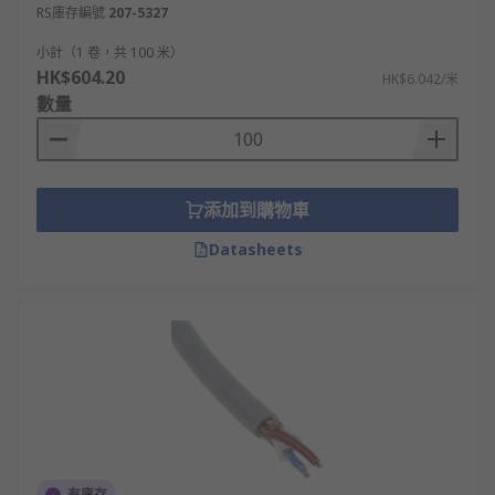
RS庫存編號
207-5327
小計（1 卷，共 100 米）
HK$604.20
HK$6.042/米
數量
添加到購物車
Datasheets
有庫存