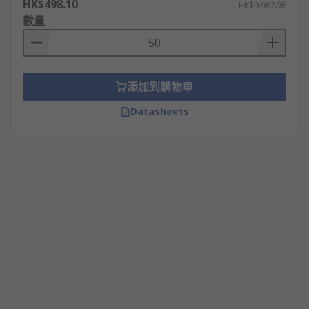
HK$498.10
HK$9.962/米
數量
添加到購物車
Datasheets