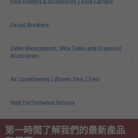
Fuse Holders & Accessories | Fuse Carriers
Circuit Breakers
Cable Management, Wire Tidies and Organiser
Accessories
Air Conditioning | Blower fans | Fans
High Performance Sensors
第一時間了解我們的最新產品