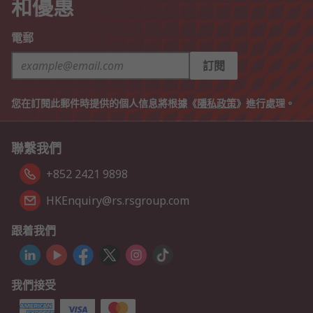
和優惠
電郵
訂閱
您在訂閱此郵件時提供的個人信息將根據《
隱私政策
》進行處理。
聯繫我們
+852 2421 9898
HKEnquiry@rs.rsgroup.com
跟着我們
我們接受