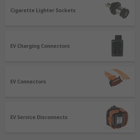
Cigarette Lighter Sockets
EV Charging Connectors
EV Connectors
EV Service Disconnects