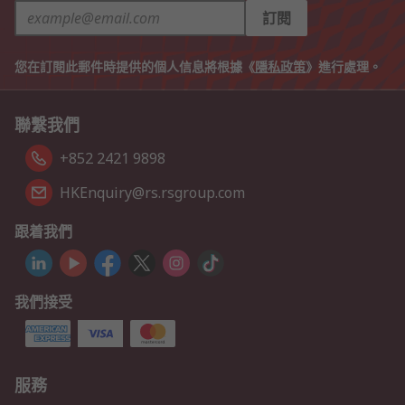
訂閱
您在訂閱此郵件時提供的個人信息將根據《
隱私政策
》進行處理。
聯繫我們
+852 2421 9898
HKEnquiry@rs.rsgroup.com
跟着我們
我們接受
服務