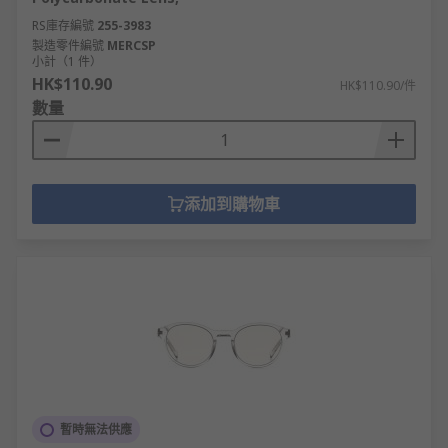
RS庫存編號
255-3983
製造零件編號
MERCSP
小計（1 件）
HK$110.90
HK$110.90/件
數量
添加到購物車
暫時無法供應