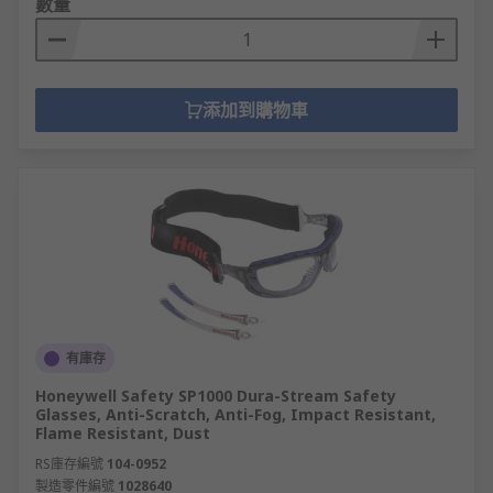
數量
添加到購物車
有庫存
Honeywell Safety SP1000 Dura-Stream Safety
Glasses, Anti-Scratch, Anti-Fog, Impact Resistant,
Flame Resistant, Dust
RS庫存編號
104-0952
製造零件編號
1028640