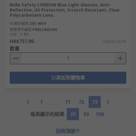
Bolle Safety LONDON Blue Light Glasses, Anti-
Reflective, UV Protection, Scratch Resistant, Clear
Polycarbonate Lens,
RS庫存編號
255-4019
製造零件編號
PRBLOND200
小計（1 件）
HK$757.90
HK$757.90/件
數量
添加到購物車
1
71
72
73
每頁顯示的結果
20
50
100
回到頂部