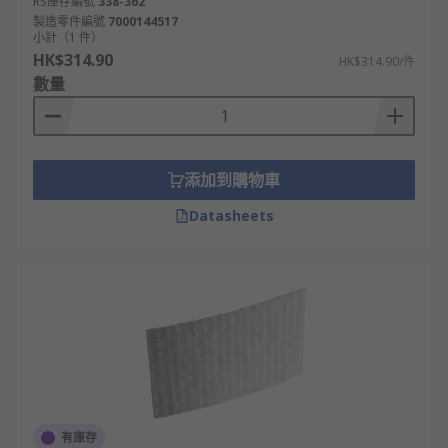
RS庫存編號
338-362
製造零件編號
7000144517
小計（1 件）
HK$314.90
HK$314.90/件
數量
添加到購物車
Datasheets
有庫存