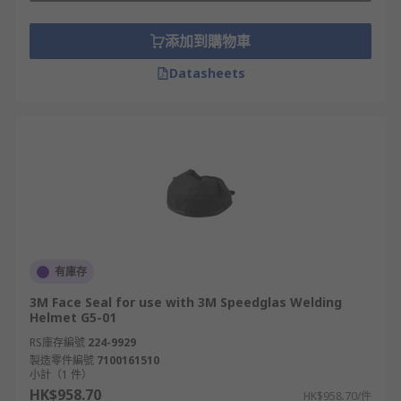
pads, headgear, protection plates and more. It is
crucial to ensure you carry out welding tasks
添加到購物車
safely and efficiently and parts are replaced
Datasheets
when damaged or when recommended by the
manufacturer's guidelines.
有庫存
3M Face Seal for use with 3M Speedglas Welding
Helmet G5-01
RS庫存編號
224-9929
製造零件編號
7100161510
小計（1 件）
HK$958.70
HK$958.70/件