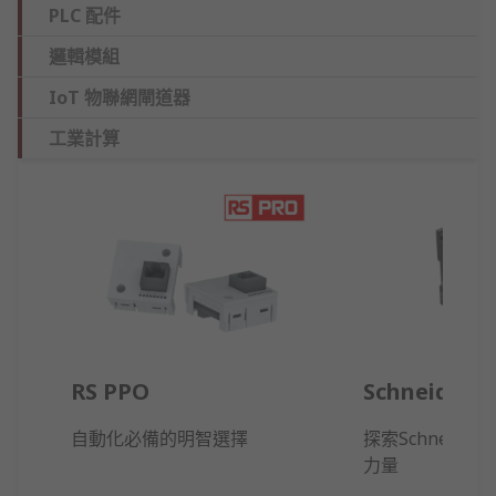
PLC 配件
邏輯模組
IoT 物聯網閘道器
工業計算
RS PPO
Schneider El
自動化必備的明智選擇
探索Schneider 
力量