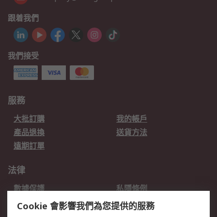
跟着我們
我們接受
服務
大批訂購
我的帳戶
產品退換
送貨方法
遠期訂單
法律
數據保護
私隱條例
網站條款
郵件安全
Cookie 會影響我們為您提供的服務
销售条款和条件