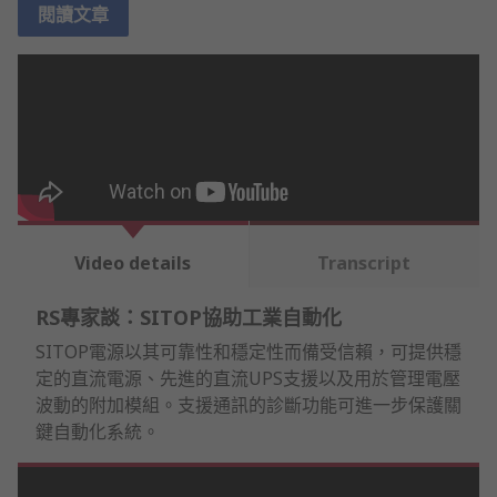
閱讀文章
Video details
Transcript
RS專家談：SITOP協助工業自動化
SITOP電源以其可靠性和穩定性而備受信賴，可提供穩
定的直流電源、先進的直流UPS支援以及用於管理電壓
波動的附加模組。支援通訊的診斷功能可進一步保護關
鍵自動化系統。