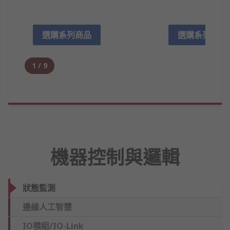
選購系列商品
選購系列商品
1
/
9
機器控制與邏輯
狀態監測
邊緣人工智慧
IO模組/IO-Link