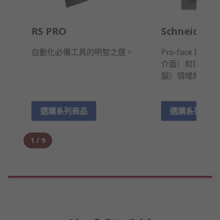
RS PRO
Schneider El
自動化必備工具的明智之選。
Pro-face Ind
介面）和IPC（
腦）領域的領導
選購系列商品
選購系列商品
1
/
9