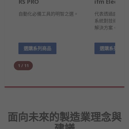
RS PRO
ifm Electron
自動化必備工具的明智之選。
代表透過感測器
系統對技術流程
解決方案。
選購系列商品
選購系列商品
1
/
11
面向未來的製造業理念與
建議