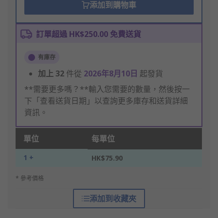
添加到購物車
訂單超過 HK$250.00 免費送貨
有庫存
加上
32
件從
2026年8月10日
起發貨
**需要更多嗎？**輸入您需要的數量，然後按一
下「查看送貨日期」以查詢更多庫存和送貨詳細
資訊。
單位
每單位
1 +
HK$75.90
* 參考價格
添加到收藏夾