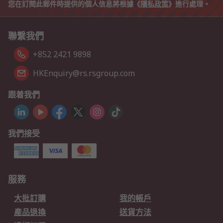
您在訂閱此郵件時提供的個人信息將根據《
隱私政策
》進行處理。
聯繫我們
+852 2421 9898
HKEnquiry@rs.rsgroup.com
跟着我們
我們接受
服務
大批訂購
我的帳戶
產品退換
送貨方法