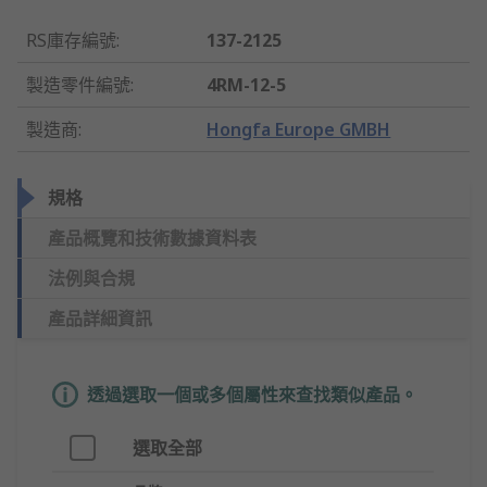
RS庫存編號
:
137-2125
製造零件編號
:
4RM-12-5
製造商
:
Hongfa Europe GMBH
規格
產品概覽和技術數據資料表
法例與合規
產品詳細資訊
透過選取一個或多個屬性來查找類似產品。
選取全部