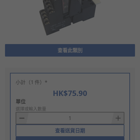
查看此類別
小計（1 件）*
HK$75.90
Add
單位
to
選擇或輸入數量
Basket
查看送貨日期