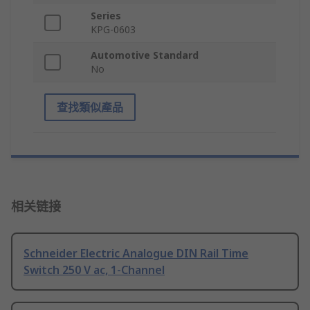
Series
KPG-0603
Automotive Standard
No
查找類似產品
相关链接
Schneider Electric Analogue DIN Rail Time
Switch 250 V ac, 1-Channel