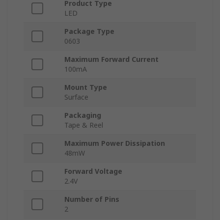
Product Type
LED
Package Type
0603
Maximum Forward Current
100mA
Mount Type
Surface
Packaging
Tape & Reel
Maximum Power Dissipation
48mW
Forward Voltage
2.4V
Number of Pins
2