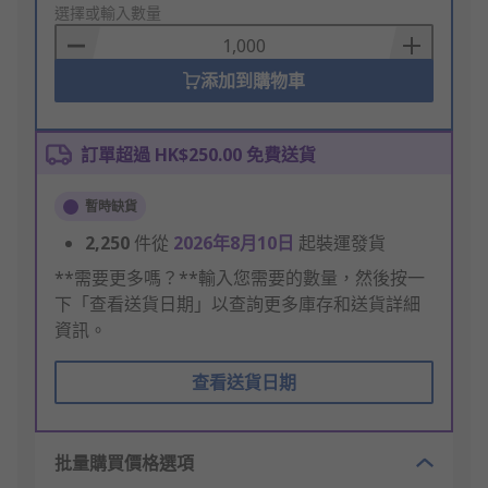
to
選擇或輸入數量
Basket
添加到購物車
訂單超過 HK$250.00 免費送貨
暫時缺貨
2,250
件從
2026年8月10日
起裝運發貨
**需要更多嗎？**輸入您需要的數量，然後按一
下「查看送貨日期」以查詢更多庫存和送貨詳細
資訊。
查看送貨日期
批量購買價格選項