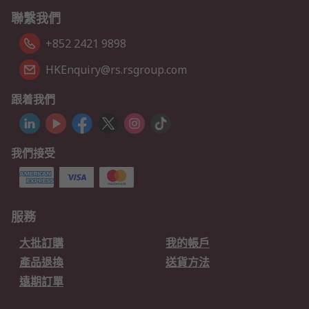
聯繫我們
+852 2421 9898
HKEnquiry@rs.rsgroup.com
跟着我們
我們接受
服務
大批訂購
我的帳戶
產品退換
送貨方法
遠期訂單