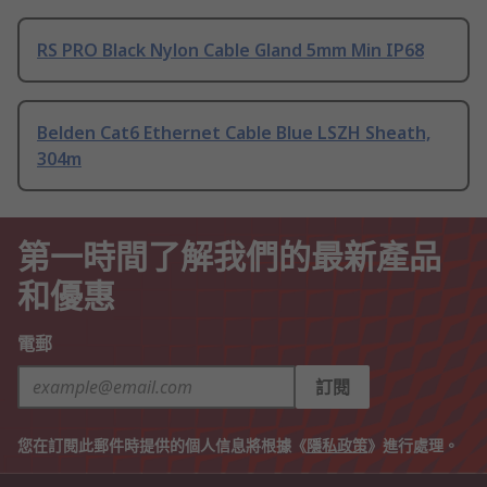
RS PRO Black Nylon Cable Gland 5mm Min IP68
Belden Cat6 Ethernet Cable Blue LSZH Sheath,
304m
第一時間了解我們的最新產品
和優惠
電郵
訂閱
您在訂閱此郵件時提供的個人信息將根據《
隱私政策
》進行處理。