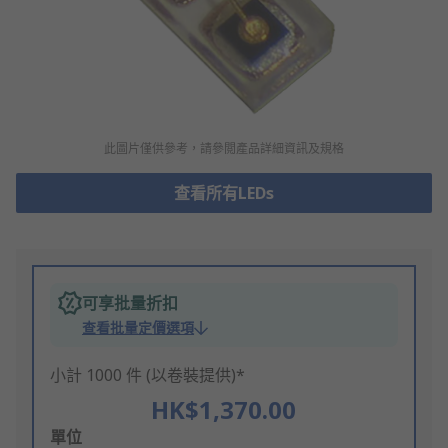
此圖片僅供參考，請參閲產品詳細資訊及規格
查看所有LEDs
可享批量折扣
查看批量定價選項
小計 1000 件 (以卷裝提供)*
HK$1,370.00
Add
單位