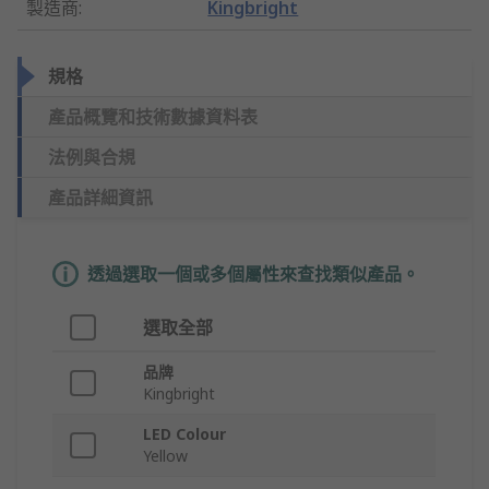
製造商
:
Kingbright
規格
產品概覽和技術數據資料表
法例與合規
產品詳細資訊
透過選取一個或多個屬性來查找類似產品。
選取全部
品牌
Kingbright
LED Colour
Yellow