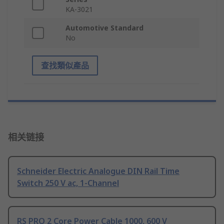
KA-3021
Automotive Standard
No
查找類似產品
相关链接
Schneider Electric Analogue DIN Rail Time
Switch 250 V ac, 1-Channel
RS PRO 2 Core Power Cable 1000, 600 V