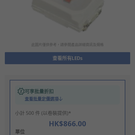
此圖片僅供參考，請參閲產品詳細資訊及規格
查看所有LEDs
可享批量折扣
查看批量定價選項
小計 500 件 (以卷裝提供)*
HK$866.00
Add
單位