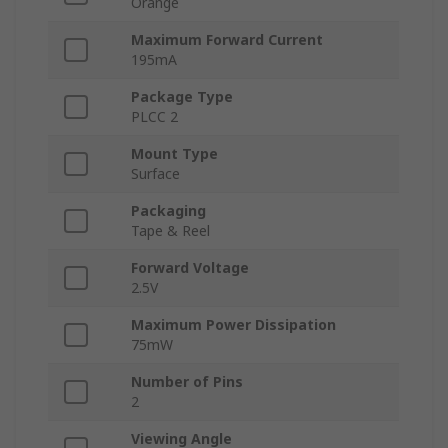
Orange
Maximum Forward Current
195mA
Package Type
PLCC 2
Mount Type
Surface
Packaging
Tape & Reel
Forward Voltage
2.5V
Maximum Power Dissipation
75mW
Number of Pins
2
Viewing Angle