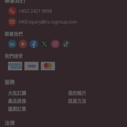
聯繫我們
+852 2421 9898
HKEnquiry@rs.rsgroup.com
跟着我們
我們接受
服務
大批訂購
我的帳戶
產品退換
送貨方法
遠期訂單
法律