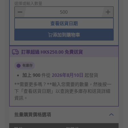
to
選擇或輸入數量
Basket
查看送貨日期
添加到購物車
訂單超過 HK$250.00 免費送貨
有庫存
加上
900
件從
2026年8月10日
起發貨
**需要更多嗎？**輸入您需要的數量，然後按一
下「查看送貨日期」以查詢更多庫存和送貨詳細
資訊。
批量購買價格選項