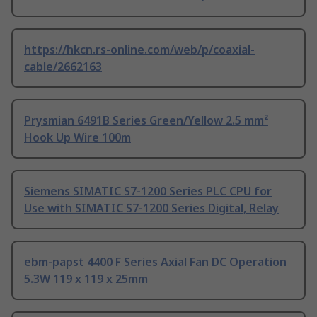
https://hkcn.rs-online.com/web/p/coaxial-
cable/2662163
Prysmian 6491B Series Green/Yellow 2.5 mm²
Hook Up Wire 100m
Siemens SIMATIC S7-1200 Series PLC CPU for
Use with SIMATIC S7-1200 Series Digital, Relay
ebm-papst 4400 F Series Axial Fan DC Operation
5.3W 119 x 119 x 25mm