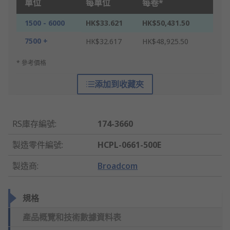
單位
每單位
每卷*
1500 - 6000
HK$33.621
HK$50,431.50
7500 +
HK$32.617
HK$48,925.50
* 參考價格
添加到收藏夾
RS庫存編號
:
174-3660
製造零件編號
:
HCPL-0661-500E
製造商
:
Broadcom
規格
產品概覽和技術數據資料表