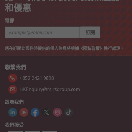
和優惠
電郵
訂閱
您在訂閱此郵件時提供的個人信息將根據《
隱私政策
》進行處理。
聯繫我們
+852 2421 9898
HKEnquiry@rs.rsgroup.com
跟着我們
我們接受