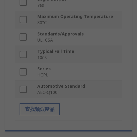
Yes
Maximum Operating Temperature
80°C
Standards/Approvals
UL, CSA
Typical Fall Time
10ns
Series
HCPL
Automotive Standard
AEC-Q100
查找類似產品