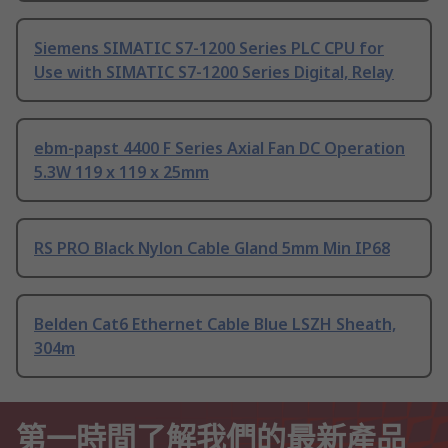
Siemens SIMATIC S7-1200 Series PLC CPU for
Use with SIMATIC S7-1200 Series Digital, Relay
ebm-papst 4400 F Series Axial Fan DC Operation
5.3W 119 x 119 x 25mm
RS PRO Black Nylon Cable Gland 5mm Min IP68
Belden Cat6 Ethernet Cable Blue LSZH Sheath,
304m
第一時間了解我們的最新產品