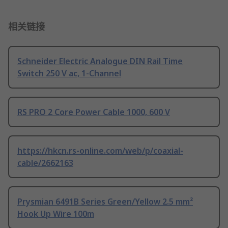
相关链接
Schneider Electric Analogue DIN Rail Time
Switch 250 V ac, 1-Channel
RS PRO 2 Core Power Cable 1000, 600 V
https://hkcn.rs-online.com/web/p/coaxial-
cable/2662163
Prysmian 6491B Series Green/Yellow 2.5 mm²
Hook Up Wire 100m