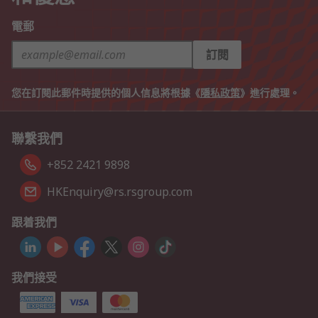
電郵
訂閱
您在訂閱此郵件時提供的個人信息將根據《
隱私政策
》進行處理。
聯繫我們
+852 2421 9898
HKEnquiry@rs.rsgroup.com
跟着我們
我們接受