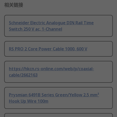
相关链接
Schneider Electric Analogue DIN Rail Time
Switch 250 V ac, 1-Channel
RS PRO 2 Core Power Cable 1000, 600 V
https://hkcn.rs-online.com/web/p/coaxial-
cable/2662163
Prysmian 6491B Series Green/Yellow 2.5 mm²
Hook Up Wire 100m