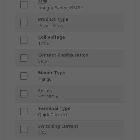
品牌
Hongfa Europe GMBH
Product Type
Power Relay
Coil Voltage
12V dc
Contact Configuration
SPDT
Mount Type
Flange
Series
HF105F-4
Terminal Type
Quick Connect
Switching Current
20A