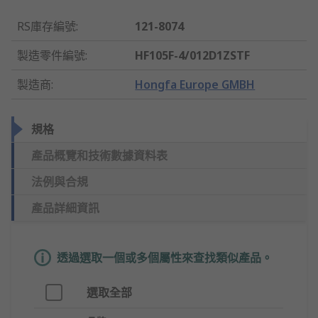
RS庫存編號
:
121-8074
製造零件編號
:
HF105F-4/012D1ZSTF
製造商
:
Hongfa Europe GMBH
規格
產品概覽和技術數據資料表
法例與合規
產品詳細資訊
透過選取一個或多個屬性來查找類似產品。
選取全部