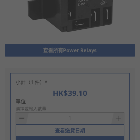
查看所有Power Relays
小計（1 件）*
HK$39.10
Add
單位
to
選擇或輸入數量
Basket
查看送貨日期