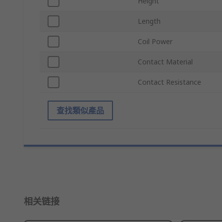
Height
Length
Coil Power
Contact Material
Contact Resistance
查找類似產品
相关链接