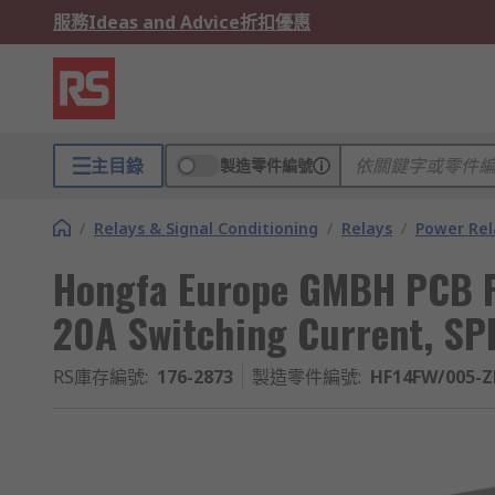
服務
Ideas and Advice
折扣優惠
主目錄
製造零件編號
/
Relays & Signal Conditioning
/
Relays
/
Power Rel
Hongfa Europe GMBH PCB Po
20A Switching Current, SP
RS庫存編號
:
176-2873
製造零件編號
:
HF14FW/005-Z