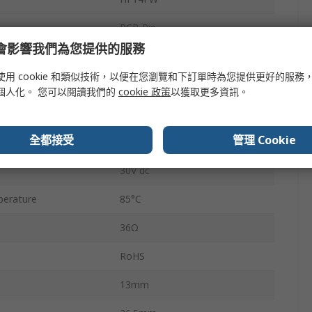
PCB Pin
e 會影響我們為您提供的服務
20A
使用 cookie 和類似技術，以便在您瀏覽和下訂單時為您提供更好的服務
erature
-40°C
個人化。 您可以閱讀我們的
cookie 政策
以獲取更多資訊。
5.5kVA
全都接受
管理 Cookie
30V ac
30V dc
erature
85°C
36Ω
RoHS
13mm