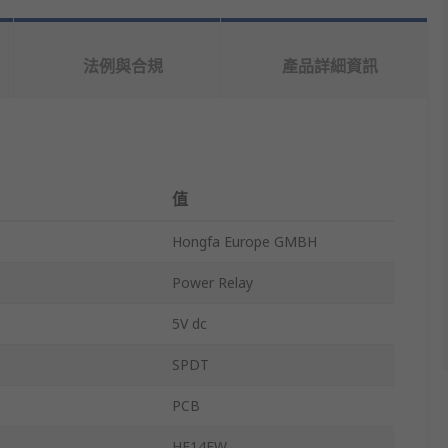
法例與合規
產品詳細資訊
值
Hongfa Europe GMBH
Power Relay
5V dc
SPDT
PCB
HF14FW