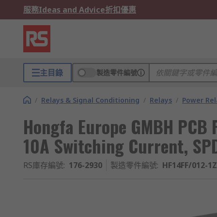
服務
Ideas and Advice
折扣優惠
主目錄
製造零件編號
/
Relays & Signal Conditioning
/
Relays
/
Power Rel
Hongfa Europe GMBH PCB Po
10A Switching Current, SP
RS庫存編號
:
176-2930
製造零件編號
:
HF14FF/012-1