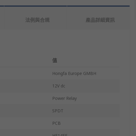
法例與合規
產品詳細資訊
值
Hongfa Europe GMBH
12V dc
Power Relay
SPDT
PCB
HF14FF