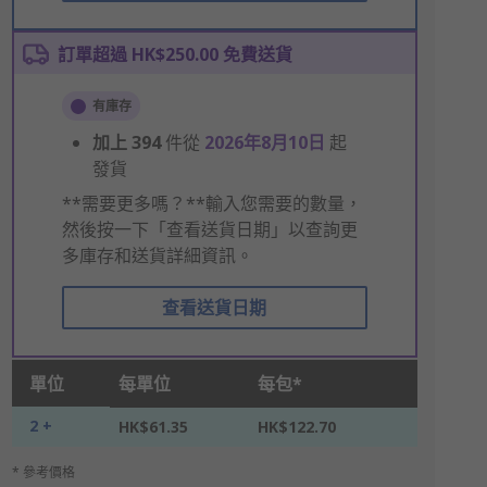
訂單超過 HK$250.00 免費送貨
有庫存
加上
394
件從
2026年8月10日
起
發貨
**需要更多嗎？**輸入您需要的數量，
然後按一下「查看送貨日期」以查詢更
多庫存和送貨詳細資訊。
查看送貨日期
單位
每單位
每包*
2 +
HK$61.35
HK$122.70
* 參考價格