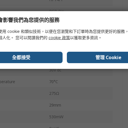
PCB Pin
e 會影響我們為您提供的服務
10A
使用 cookie 和類似技術，以便在您瀏覽和下訂單時為您提供更好的服務
30V ac
個人化。 您可以閱讀我們的
cookie 政策
以獲取更多資訊。
erature
-40°C
全都接受
管理 Cookie
2.8kVA
30V dc
erature
70°C
275Ω
29mm
530mW