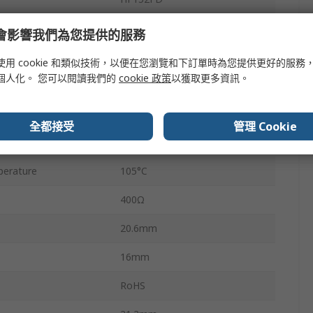
PCB Pin
e 會影響我們為您提供的服務
20A
使用 cookie 和類似技術，以便在您瀏覽和下訂單時為您提供更好的服務
個人化。 您可以閱讀我們的
cookie 政策
以獲取更多資訊。
4.7kVA
400V ac
全都接受
管理 Cookie
erature
-40°C
erature
105°C
400Ω
20.6mm
16mm
RoHS