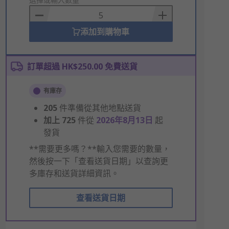
to
Basket
添加到購物車
訂單超過 HK$250.00 免費送貨
有庫存
205
件準備從其他地點送貨
加上
725
件從
2026年8月13日
起
發貨
**需要更多嗎？**輸入您需要的數量，
然後按一下「查看送貨日期」以查詢更
多庫存和送貨詳細資訊。
查看送貨日期