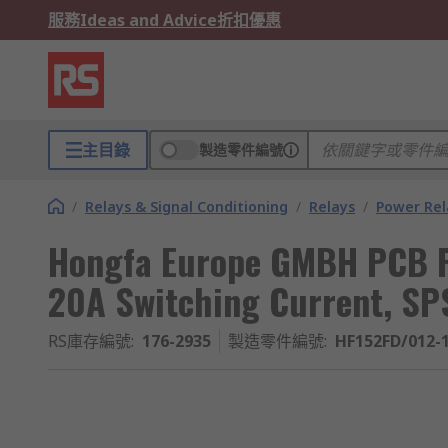
服務
Ideas and Advice
折扣優惠
主目錄
製造零件編號
/
Relays & Signal Conditioning
/
Relays
/
Power Rel
Hongfa Europe GMBH PCB Po
20A Switching Current, SP
RS庫存編號
:
176-2935
製造零件編號
:
HF152FD/012-