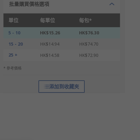
批量購買價格選項
單位
每單位
每包*
5 - 10
HK$15.26
HK$76.30
15 - 20
HK$14.94
HK$74.70
25 +
HK$14.58
HK$72.90
* 參考價格
添加到收藏夾