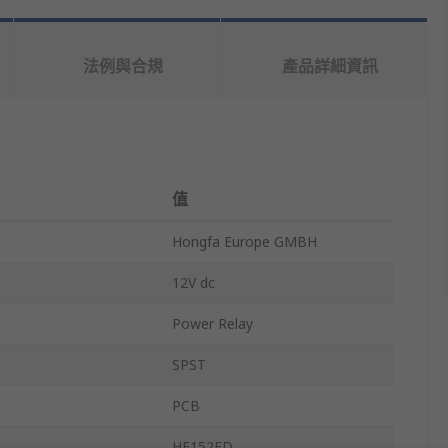
法例與合規
產品詳細資訊
值
Hongfa Europe GMBH
12V dc
Power Relay
SPST
PCB
HF152FD