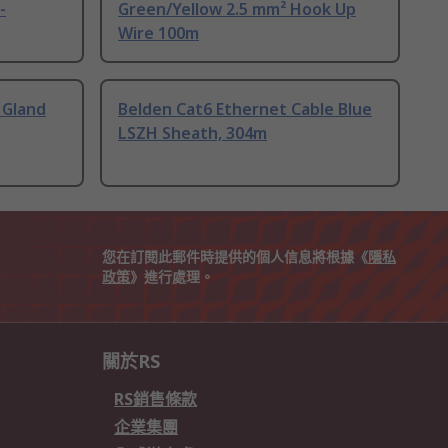
-
Green/Yellow 2.5 mm² Hook Up
Wire 100m
 Gland
Belden Cat6 Ethernet Cable Blue
LSZH Sheath, 304m
您在訂閱此郵件時提供的個人信息將根據《
隱私
政策
》進行處理。
關於RS
RS銷售條款
企業集團