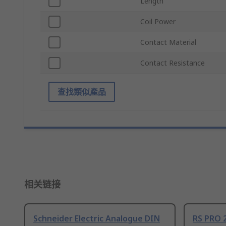
Length
Coil Power
Contact Material
Contact Resistance
查找類似產品
相关链接
Schneider Electric Analogue DIN
RS PRO 2