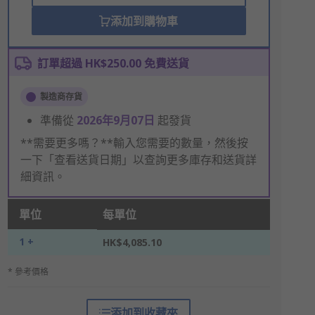
添加到購物車
訂單超過 HK$250.00 免費送貨
製造商存貨
準備從
2026年9月07日
起發貨
**需要更多嗎？**輸入您需要的數量，然後按
一下「查看送貨日期」以查詢更多庫存和送貨詳
細資訊。
單位
每單位
1 +
HK$4,085.10
* 參考價格
添加到收藏夾