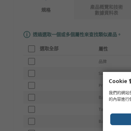
產品概覽和技術
規格
數據資料表
透過選取一個或多個屬性來查找類似產品。
選取全部
屬性
品牌
Sub Type
Cooki
Product Type
我們的網站
Barrier Colour
的內容進行
Tape Colour
Barrier Material