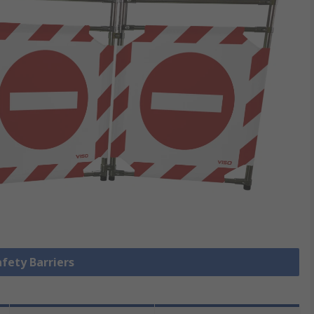
ty Barriers