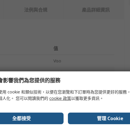
法例與合規
產品詳細資訊
值
Viso
Folding Barrier
e 會影響我們為您提供的服務
Safety Barrier
使用 cookie 和類似技術，以便在您瀏覽和下訂單時為您提供更好的服務
White, Red
個人化。 您可以閱讀我們的
cookie 政策
以獲取更多資訊。
Red
全都接受
管理 Cookie
Polyester