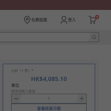
0
包裹追蹤
登入
小計（1 件）*
HK$4,085.10
Add
單位
to
選擇或輸入數量
Basket
查看送貨日期