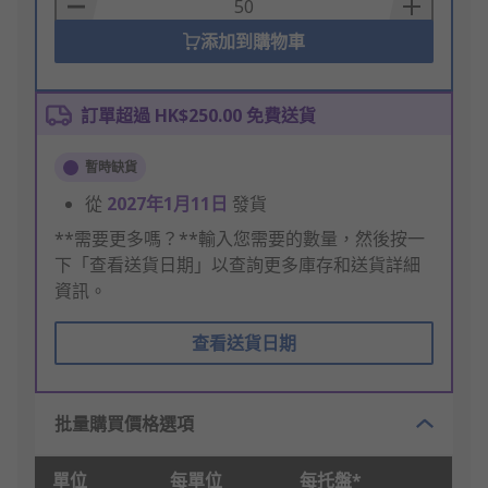
Basket
添加到購物車
訂單超過 HK$250.00 免費送貨
暫時缺貨
從
2027年1月11日
發貨
**需要更多嗎？**輸入您需要的數量，然後按一
下「查看送貨日期」以查詢更多庫存和送貨詳細
資訊。
查看送貨日期
批量購買價格選項
單位
每單位
每托盤*