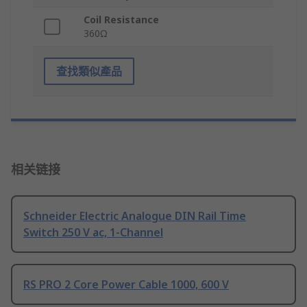
Coil Resistance
360Ω
查找類似產品
相关链接
Schneider Electric Analogue DIN Rail Time
Switch 250 V ac, 1-Channel
RS PRO 2 Core Power Cable 1000, 600 V