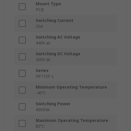
Mount Type
PCB
Switching Current
20A
Switching AC Voltage
440V ac
Switching DC Voltage
300V dc
Series
HF115F-L
Minimum Operating Temperature
-40°C
Switching Power
4000VA
Maximum Operating Temperature
85°C