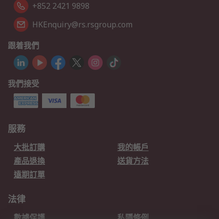
+852 2421 9898
HKEnquiry@rs.rsgroup.com
跟着我們
我們接受
服務
大批訂購
我的帳戶
產品退換
送貨方法
遠期訂單
法律
數據保護
私隱條例