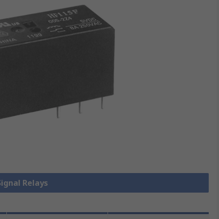
nal Relays