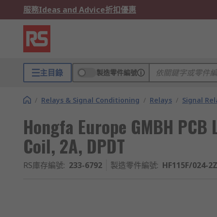
服務
Ideas and Advice
折扣優惠
主目錄
製造零件編號
/
Relays & Signal Conditioning
/
Relays
/
Signal Rel
Hongfa Europe GMBH PCB L
Coil, 2A, DPDT
RS庫存編號
:
233-6792
製造零件編號
:
HF115F/024-2