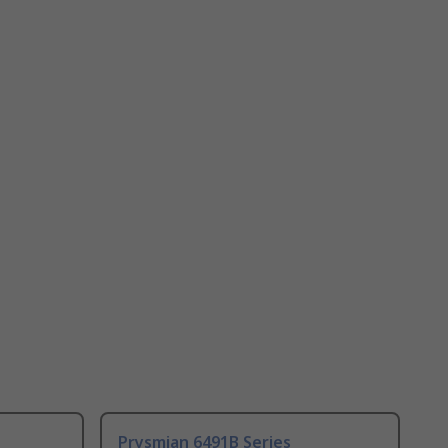
Prysmian 6491B Series