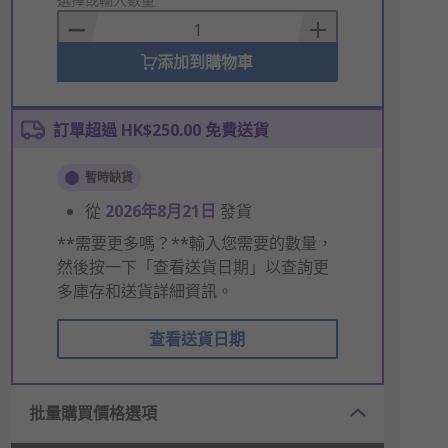
to
Basket
添加到購物車
訂單超過 HK$250.00 免費送貨
暫時缺貨
從
2026年8月21日
發貨
**需要更多嗎？**輸入您需要的數量，
然後按一下「查看送貨日期」以查詢更
多庫存和送貨詳細資訊。
查看送貨日期
批量購買價格選項