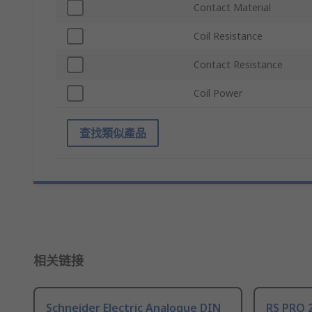
Contact Material
Coil Resistance
Contact Resistance
Coil Power
查找類似產品
相关链接
Schneider Electric Analogue DIN
RS PRO 2