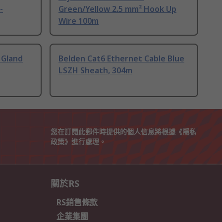
-
Green/Yellow 2.5 mm² Hook Up
Wire 100m
 Gland
Belden Cat6 Ethernet Cable Blue
LSZH Sheath, 304m
您在訂閱此郵件時提供的個人信息將根據《
隱私
政策
》進行處理。
關於RS
RS銷售條款
企業集團