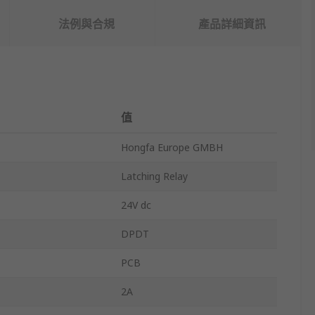
法例與合規
產品詳細資訊
值
Hongfa Europe GMBH
Latching Relay
24V dc
DPDT
PCB
2A