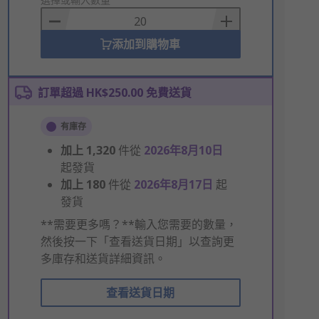
to
Basket
添加到購物車
訂單超過 HK$250.00 免費送貨
有庫存
加上
1,320
件從
2026年8月10日
起發貨
加上
180
件從
2026年8月17日
起
發貨
**需要更多嗎？**輸入您需要的數量，
然後按一下「查看送貨日期」以查詢更
多庫存和送貨詳細資訊。
查看送貨日期