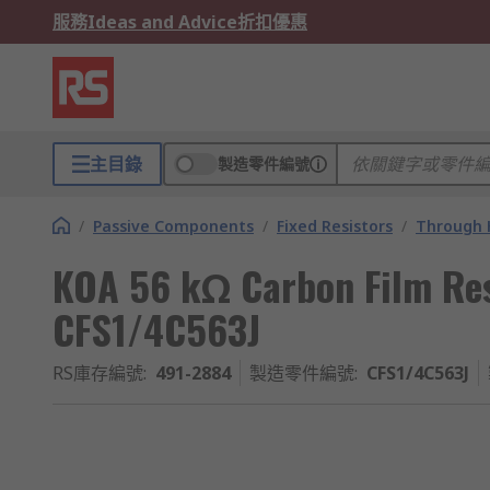
服務
Ideas and Advice
折扣優惠
主目錄
製造零件編號
/
Passive Components
/
Fixed Resistors
/
Through H
KOA 56 kΩ Carbon Film Re
CFS1/4C563J
RS庫存編號
:
491-2884
製造零件編號
:
CFS1/4C563J