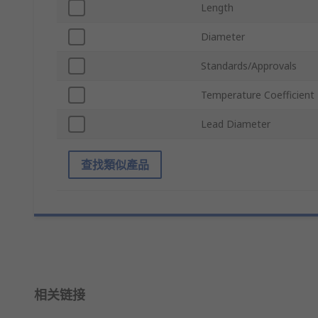
Length
Diameter
Standards/Approvals
Temperature Coefficient
Lead Diameter
查找類似產品
相关链接