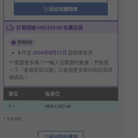
添加到購物車
訂單超過 HK$250.00 免費送貨
暫時缺貨
6
件從
2026年8月11日
起裝運發貨
**需要更多嗎？**輸入您需要的數量，然後按
一下「查看送貨日期」以查詢更多庫存和送貨詳
細資訊。
單位
每單位
1 +
HK$1,567.40
* 參考價格
添加到收藏夾