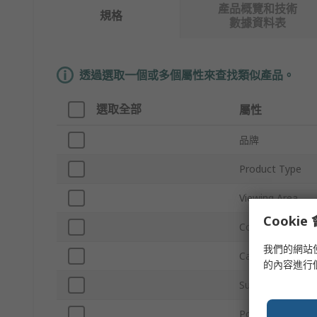
產品概覽和技術
規格
數據資料表
透過選取一個或多個屬性來查找類似產品。
選取全部
屬性
品牌
Product Type
Viewing Area
Cooki
Colour Temperat
我們的網站
Case Colour
的內容進行
Supply Voltage
Power Consump