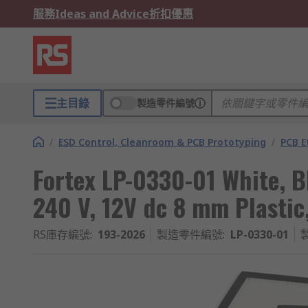
服務
Ideas and Advice
折扣優惠
主目錄
製造零件編號
/
ESD Control, Cleanroom & PCB Prototyping
/
PCB E
Fortex LP-0330-01 White, B
240 V, 12V dc 8 mm Plasti
RS庫存編號
:
193-2026
製造零件編號
:
LP-0330-01