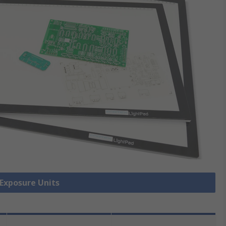
posure Units