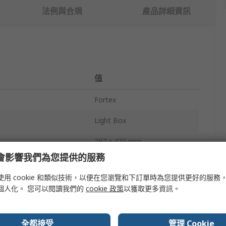
法例與合規
產品詳細資訊
值
Fortex
Light Box
297 x 420 mm
e 會影響我們為您提供的服務
ure
6500K
使用 cookie 和類似技術，以便在您瀏覽和下訂單時為您提供更好的服務
White, Black
個人化。 您可以閱讀我們的
cookie 政策
以獲取更多資訊。
110, 240, 12V
全都接受
管理 Cookie
tion
9W