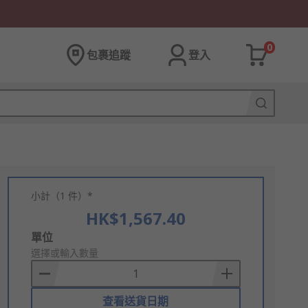
0
包裹追蹤
登入
小計（1 件）*
HK$1,567.40
Add
單位
to
選擇或輸入數量
Basket
查看送貨日期