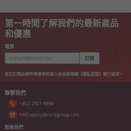
第一時間了解我們的最新產品
和優惠
電郵
訂閱
您在訂閱此郵件時提供的個人信息將根據《
隱私政策
》進行處理。
聯繫我們
+852 2421 9898
HKEnquiry@rs.rsgroup.com
跟着我們