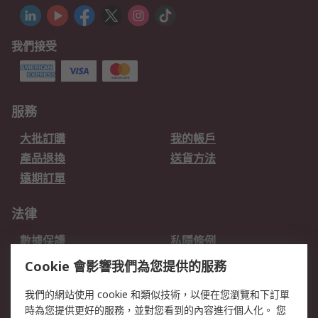
我們接受
服務
大批訂購
我的帳戶
產品退換
送貨方法
遠期訂單
法律
數據保護
私隱條例
網站條款
郵件安全
Cookie 會影響我們為您提供的服務
销售条款和条件
我們的網站使用 cookie 和類似技術，以便在您瀏覽和下訂單
時為您提供更好的服務，並對您看到的內容進行個人化。 您
關於RS