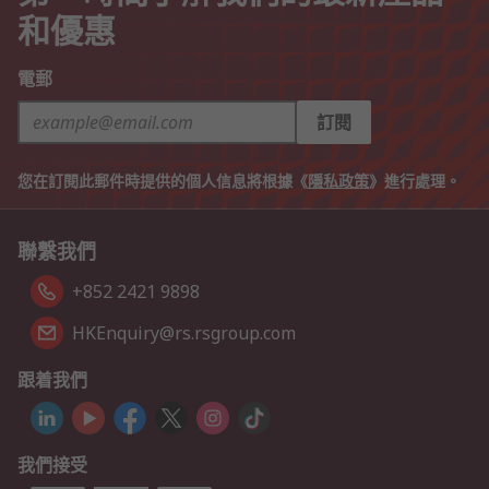
和優惠
電郵
訂閱
您在訂閱此郵件時提供的個人信息將根據《
隱私政策
》進行處理。
聯繫我們
+852 2421 9898
HKEnquiry@rs.rsgroup.com
跟着我們
我們接受