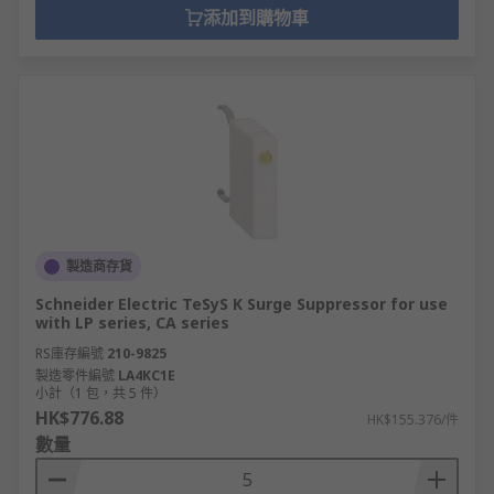
添加到購物車
製造商存貨
Schneider Electric TeSyS K Surge Suppressor for use
with LP series, CA series
RS庫存編號
210-9825
製造零件編號
LA4KC1E
小計（1 包，共 5 件）
HK$776.88
HK$155.376/件
數量