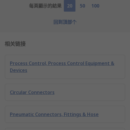
每頁顯示的結果
20
50
100
回到頂部
相关链接
Process Control, Process Control Equipment &
Devices
Circular Connectors
Pneumatic Connectors, Fittings & Hose