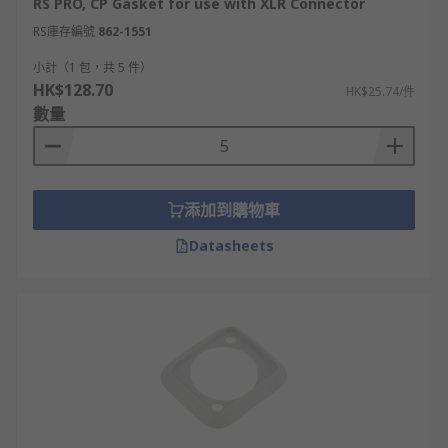
RS PRO, CP Gasket for use with XLR Connector
RS庫存編號
862-1551
小計（1 包，共 5 件）
HK$128.70
HK$25.74/件
數量
添加到購物車
Datasheets