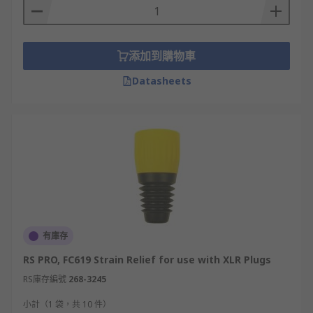
添加到購物車
Datasheets
有庫存
RS PRO, FC619 Strain Relief for use with XLR Plugs
RS庫存編號
268-3245
小計（1 袋，共 10 件）