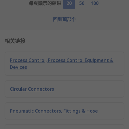
每頁顯示的結果
20
50
100
回到頂部
相关链接
Process Control, Process Control Equipment &
Devices
Circular Connectors
Pneumatic Connectors, Fittings & Hose