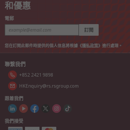
和優惠
電郵
訂閱
您在訂閱此郵件時提供的個人信息將根據《
隱私政策
》進行處理。
聯繫我們
+852 2421 9898
HKEnquiry@rs.rsgroup.com
跟着我們
我們接受