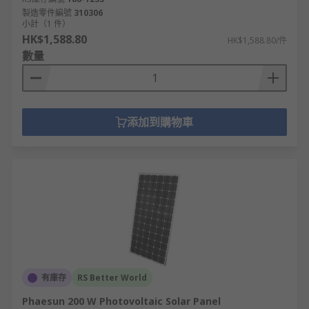
製造零件編號
310306
小計（1 件）
即日訂購，最快次日發貨，網上落單滿額即享免運
HK$1,588.80
HK$1,588.80/件
費！
數量
添加到購物車
有庫存
RS Better World
Phaesun 200 W Photovoltaic Solar Panel