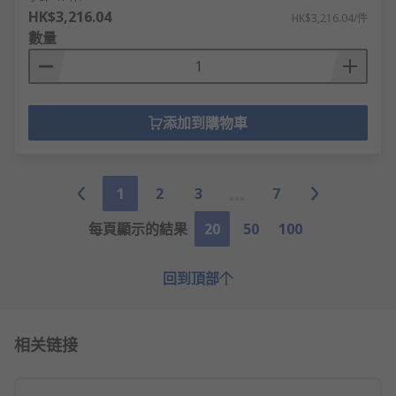
HK$3,216.04
HK$3,216.04/件
數量
添加到購物車
1
2
3
7
每頁顯示的結果
20
50
100
回到頂部
相关链接