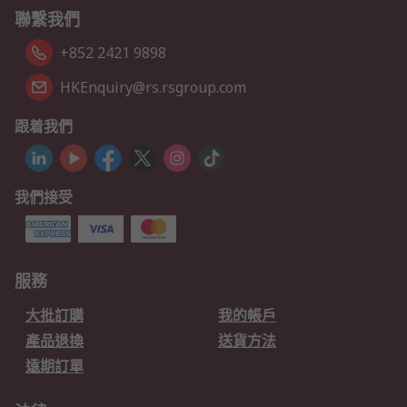
聯繫我們
+852 2421 9898
HKEnquiry@rs.rsgroup.com
跟着我們
我們接受
服務
大批訂購
我的帳戶
產品退換
送貨方法
遠期訂單