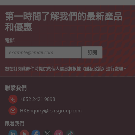
第一時間了解我們的最新產品
和優惠
電郵
訂閱
您在訂閱此郵件時提供的個人信息將根據《
隱私政策
》進行處理。
聯繫我們
+852 2421 9898
HKEnquiry@rs.rsgroup.com
跟着我們