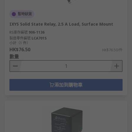
暫時缺貨
IXYS Solid State Relay, 2.5 A Load, Surface Mount
RS庫存編號
906-1136
製造零件編號
LCA701S
小計（1 件）
HK$76.50
HK$76.50/件
數量
添加到購物車