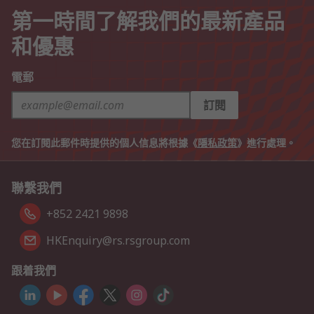
第一時間了解我們的最新產品
和優惠
電郵
訂閱
您在訂閱此郵件時提供的個人信息將根據《
隱私政策
》進行處理。
聯繫我們
+852 2421 9898
HKEnquiry@rs.rsgroup.com
跟着我們