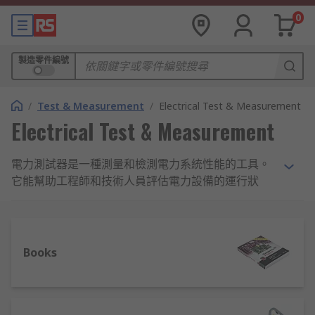
0
製造零件編號
/
Test & Measurement
/
Electrical Test & Measurement
Electrical Test & Measurement
電力測試器是一種測量和檢測電力系統性能的工具。
它能幫助工程師和技術人員評估電力設備的運行狀
況，確保其安全和效率。電力測試儀器的主要用途包
括測量電壓、頻率、功率、阻抗等參數，以確保電路
安全，以及識別潛在的故障可能性。
Books
電力測試器種類
電力測試器的種類包括：