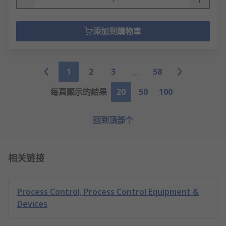
添加到購物車
1
2
3
58
每頁顯示的結果
20
50
100
回到頂部
相关链接
Process Control, Process Control Equipment &
Devices