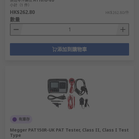
製造零件編號
HT107D-EU
小計（1 件）
HK$262.80
HK$262.80/件
數量
添加到購物車
有庫存
Megger PAT150R-UK PAT Tester, Class II, Class I Test
Type