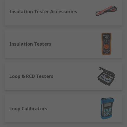
要的測試，以滿足工業、商業和家庭電氣安裝的認證
要求。
Insulation Tester Accessories
電力測試器的品牌推薦
RS 歐時提供一系列不同規格和種類的電力測試器，
Insulation Testers
多款精選品牌包括
Chauvin Arnoux
、
RS PRO
、
Keysight Technologies
等，多年來深受香港用家信
賴。如你對產品規格或價錢有任何疑問，或需要尋求
技術協助，歡迎隨時與我們聯絡。
Loop & RCD Testers
Loop Calibrators