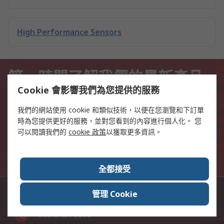
High Performance Sensors
第一時間了解我們的最新產品
和優惠
Cookie 會影響我們為您提供的服務
我們的網站使用 cookie 和類似技術，以便在您瀏覽和下訂單
電郵
時為您提供更好的服務，並對您看到的內容進行個人化。 您
可以閱讀我們的
cookie 政策
以獲取更多資訊。
訂閱
您在訂閱此郵件時提供的個人信息將根據《
隱私政策
》進行處理。
全都接受
管理 Cookie
聯繫我們
+852 2421 9898