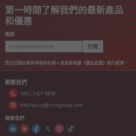
第一時間了解我們的最新產品
和優惠
電郵
訂閱
您在訂閱此郵件時提供的個人信息將根據《
隱私政策
》進行處理。
聯繫我們
+852 2421 9898
HKEnquiry@rs.rsgroup.com
跟着我們