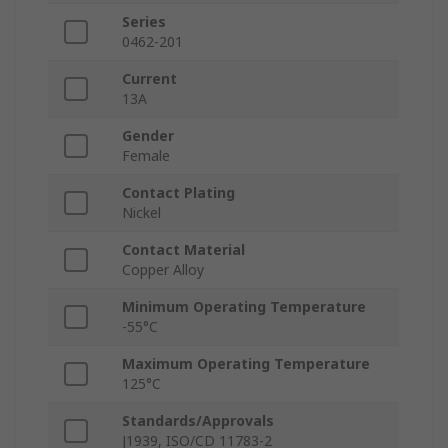
Series
0462-201
Current
13A
Gender
Female
Contact Plating
Nickel
Contact Material
Copper Alloy
Minimum Operating Temperature
-55°C
Maximum Operating Temperature
125°C
Standards/Approvals
J1939, ISO/CD 11783-2