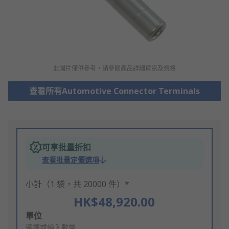
此圖片僅供參考，請參閲產品詳細資訊及規格
查看所有Automotive Connector Terminals
可享批量折扣
查看批量定價選項
小計（1 袋，共 20000 件）*
HK$48,920.00
Add
單位
to
選擇或輸入數量