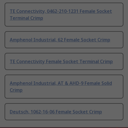
TE Connectivity, 0462-210-1231 Female Socket
Terminal Crimp
Amphenol Industrial, 62 Female Socket Crimp
TE Connectivity Female Socket Terminal Crimp
Amphenol Industrial, AT & AHD-9 Female Solid
Crimp
Deutsch, 1062-16-06 Female Socket Crimp