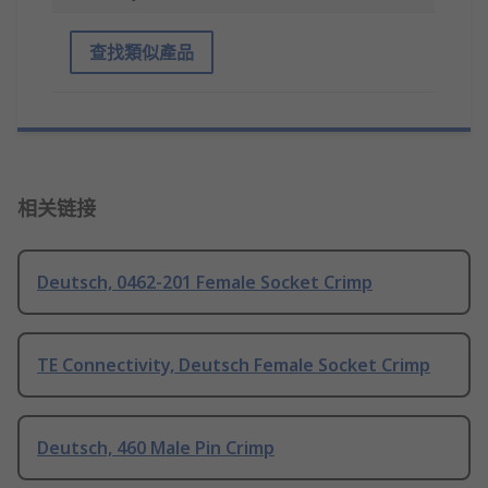
查找類似產品
相关链接
Deutsch, 0462-201 Female Socket Crimp
TE Connectivity, Deutsch Female Socket Crimp
Deutsch, 460 Male Pin Crimp