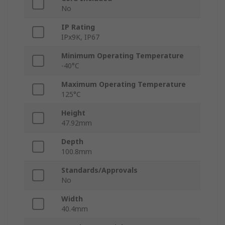
No
IP Rating
IPx9K, IP67
Minimum Operating Temperature
-40°C
Maximum Operating Temperature
125°C
Height
47.92mm
Depth
100.8mm
Standards/Approvals
No
Width
40.4mm