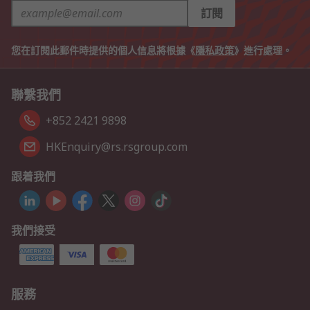
訂閱
您在訂閱此郵件時提供的個人信息將根據《
隱私政策
》進行處理。
聯繫我們
+852 2421 9898
HKEnquiry@rs.rsgroup.com
跟着我們
我們接受
服務