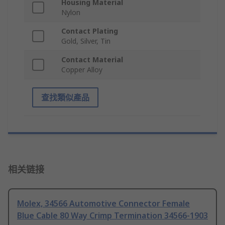
Housing Material
Nylon
Contact Plating
Gold, Silver, Tin
Contact Material
Copper Alloy
查找類似產品
相关链接
Molex, 34566 Automotive Connector Female
Blue Cable 80 Way Crimp Termination 34566-1903