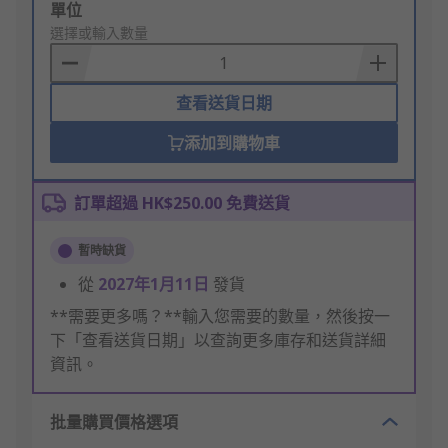
Add
單位
to
選擇或輸入數量
Basket
查看送貨日期
添加到購物車
訂單超過 HK$250.00 免費送貨
暫時缺貨
從
2027年1月11日
發貨
**需要更多嗎？**輸入您需要的數量，然後按一
下「查看送貨日期」以查詢更多庫存和送貨詳細
資訊。
批量購買價格選項