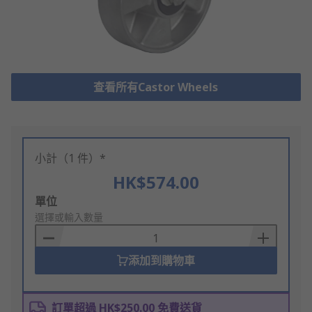
查看所有Castor Wheels
小計（1 件）*
HK$574.00
Add
單位
to
選擇或輸入數量
Basket
添加到購物車
訂單超過 HK$250.00 免費送貨