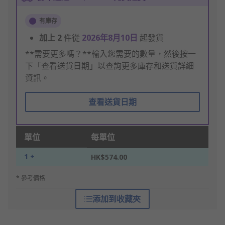
有庫存
加上
2
件從
2026年8月10日
起發貨
**需要更多嗎？**輸入您需要的數量，然後按一
下「查看送貨日期」以查詢更多庫存和送貨詳細
資訊。
查看送貨日期
單位
每單位
1 +
HK$574.00
* 參考價格
添加到收藏夾