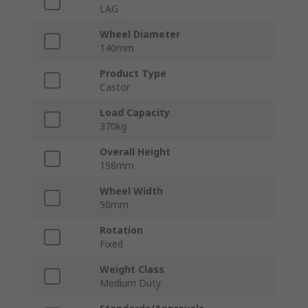
LAG
Wheel Diameter
140mm
Product Type
Castor
Load Capacity
370kg
Overall Height
198mm
Wheel Width
50mm
Rotation
Fixed
Weight Class
Medium Duty