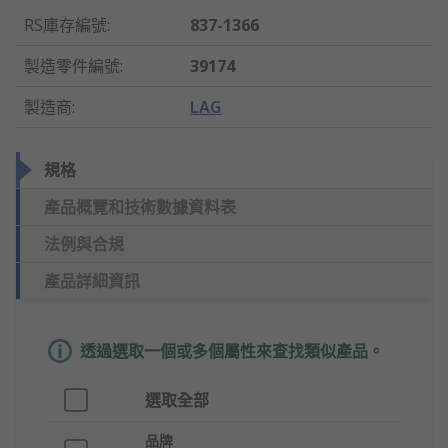
RS庫存編號
:
837-1366
製造零件編號
:
39174
製造商
:
LAG
規格
產品概覽和技術數據資料表
法例與合規
產品詳細資訊
透過選取一個或多個屬性來查找類似產品。
選取全部
品牌