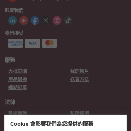
跟着我們
我們接受
服務
大批訂購
我的帳戶
產品退換
送貨方法
遠期訂單
法律
數據保護
私隱條例
網站條款
郵件安全
Cookie 會影響我們為您提供的服務
销售条款和条件