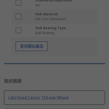
Standards/Approvals
No
Hub Material
Die Cast Aluminium
Hub Bearing Type
Ball Bearing
查找類似產品
相关链接
LAG Fixed Castor 150 mm Wheel