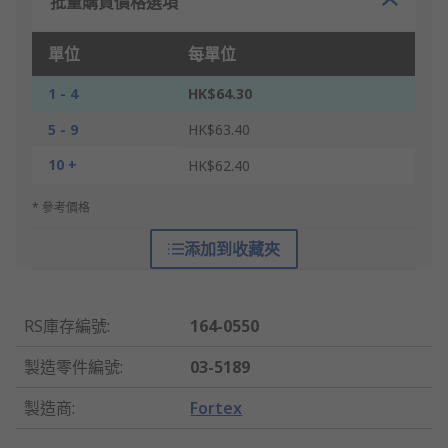
批量購買價格選項
單位
每單位
1 - 4
HK$64.30
5 - 9
HK$63.40
10 +
HK$62.40
* 參考價格
添加到收藏夾
RS庫存編號
:
164-0550
製造零件編號
:
03-5189
製造商
:
Fortex