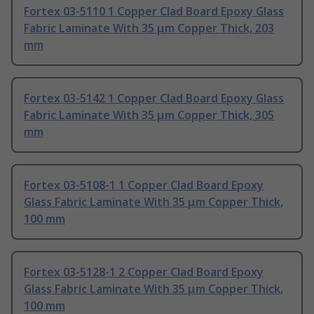
Fortex 03-5110 1 Copper Clad Board Epoxy Glass
Fabric Laminate With 35 μm Copper Thick, 203
mm
Fortex 03-5142 1 Copper Clad Board Epoxy Glass
Fabric Laminate With 35 μm Copper Thick, 305
mm
Fortex 03-5108-1 1 Copper Clad Board Epoxy
Glass Fabric Laminate With 35 μm Copper Thick,
100 mm
Fortex 03-5128-1 2 Copper Clad Board Epoxy
Glass Fabric Laminate With 35 μm Copper Thick,
100 mm