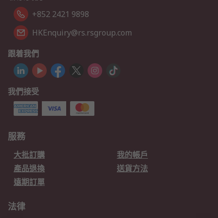
+852 2421 9898
HKEnquiry@rs.rsgroup.com
跟着我們
我們接受
服務
大批訂購
我的帳戶
產品退換
送貨方法
遠期訂單
法律