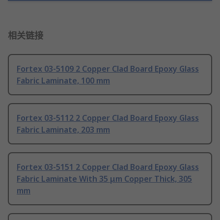
相关链接
Fortex 03-5109 2 Copper Clad Board Epoxy Glass
Fabric Laminate, 100 mm
Fortex 03-5112 2 Copper Clad Board Epoxy Glass
Fabric Laminate, 203 mm
Fortex 03-5151 2 Copper Clad Board Epoxy Glass
Fabric Laminate With 35 μm Copper Thick, 305
mm