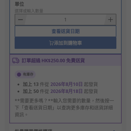
Add
單位
to
選擇或輸入數量
Basket
查看送貨日期
添加到購物車
訂單超過 HK$250.00 免費送貨
有庫存
加上
13
件從
2026年8月10日
起發貨
加上
50
件從
2026年8月18日
起發貨
**需要更多嗎？**輸入您需要的數量，然後按一
下「查看送貨日期」以查詢更多庫存和送貨詳細
資訊。