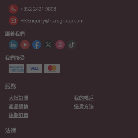
+852 2421 9898
HKEnquiry@rs.rsgroup.com
跟着我們
我們接受
服務
大批訂購
我的帳戶
產品退換
送貨方法
遠期訂單
法律