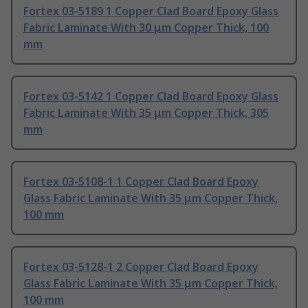
Fortex 03-5189 1 Copper Clad Board Epoxy Glass
Fabric Laminate With 30 μm Copper Thick, 100
mm
Fortex 03-5142 1 Copper Clad Board Epoxy Glass
Fabric Laminate With 35 μm Copper Thick, 305
mm
Fortex 03-5108-1 1 Copper Clad Board Epoxy
Glass Fabric Laminate With 35 μm Copper Thick,
100 mm
Fortex 03-5128-1 2 Copper Clad Board Epoxy
Glass Fabric Laminate With 35 μm Copper Thick,
100 mm