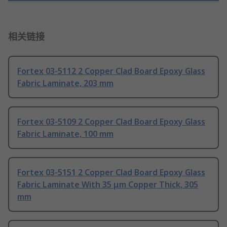
相关链接
Fortex 03-5112 2 Copper Clad Board Epoxy Glass
Fabric Laminate, 203 mm
Fortex 03-5109 2 Copper Clad Board Epoxy Glass
Fabric Laminate, 100 mm
Fortex 03-5151 2 Copper Clad Board Epoxy Glass
Fabric Laminate With 35 μm Copper Thick, 305
mm