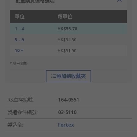
批量購買價格選項
單位
每單位
1 - 4
HK$55.70
5 - 9
HK$54.50
10 +
HK$51.90
* 參考價格
添加到收藏夾
RS庫存編號
:
164-0551
製造零件編號
:
03-5110
製造商
:
Fortex