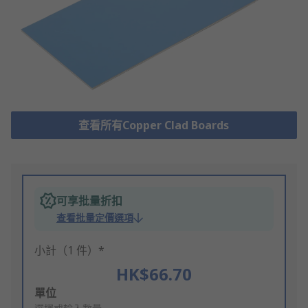
查看所有Copper Clad Boards
可享批量折扣
查看批量定價選項
小計（1 件）*
HK$66.70
Add
單位