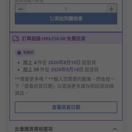
to
選擇或輸入數量
Basket
添加到購物車
訂單超過 HK$250.00 免費送貨
有庫存
加上
4
件從
2026年8月10日
起發貨
加上
50
件從
2026年8月18日
起發貨
**需要更多嗎？**輸入您需要的數量，然後按一
下「查看送貨日期」以查詢更多庫存和送貨詳細
資訊。
查看送貨日期
批量購買價格選項