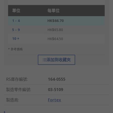
單位
每單位
1 - 4
HK$66.70
5 - 9
HK$65.80
10 +
HK$64.50
* 參考價格
添加到收藏夾
RS庫存編號
:
164-0555
製造零件編號
:
03-5109
製造商
:
Fortex