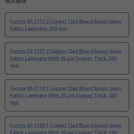
相关链接
Fortex 03-5112 2 Copper Clad Board Epoxy Glass
Fabric Laminate, 203 mm
Fortex 03-5151 2 Copper Clad Board Epoxy Glass
Fabric Laminate With 35 μm Copper Thick, 305
mm
Fortex 03-5110 1 Copper Clad Board Epoxy Glass
Fabric Laminate With 35 μm Copper Thick, 203
mm
Fortex 03-5189 1 Copper Clad Board Epoxy Glass
Fabric Laminate With 30 μm Copper Thick, 100