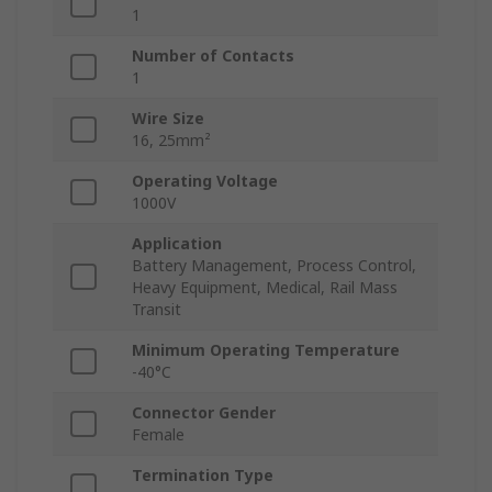
1
Number of Contacts
1
Wire Size
16, 25mm²
Operating Voltage
1000V
Application
Battery Management, Process Control,
Heavy Equipment, Medical, Rail Mass
Transit
Minimum Operating Temperature
-40°C
Connector Gender
Female
Termination Type