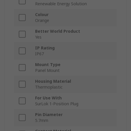
Renewable Energy Solution
Colour
Orange
Better World Product
Yes
IP Rating
IP67
Mount Type
Panel Mount
Housing Material
Thermoplastic
For Use With
SurLok 1-Position Plug
Pin Diameter
5.7mm