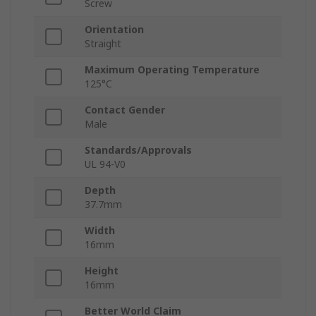
Screw
Orientation
Straight
Maximum Operating Temperature
125°C
Contact Gender
Male
Standards/Approvals
UL 94-V0
Depth
37.7mm
Width
16mm
Height
16mm
Better World Claim