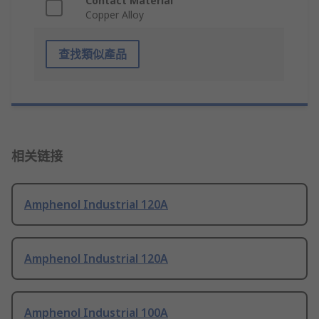
Contact Material
Copper Alloy
查找類似產品
相关链接
Amphenol Industrial 120A
Amphenol Industrial 120A
Amphenol Industrial 100A