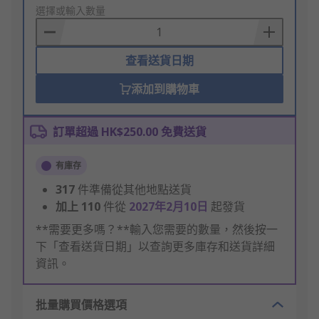
to
選擇或輸入數量
Basket
查看送貨日期
添加到購物車
訂單超過 HK$250.00 免費送貨
有庫存
317
件準備從其他地點送貨
加上
110
件從
2027年2月10日
起發貨
**需要更多嗎？**輸入您需要的數量，然後按一
下「查看送貨日期」以查詢更多庫存和送貨詳細
資訊。
批量購買價格選項