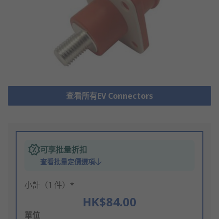
查看所有EV Connectors
可享批量折扣
查看批量定價選項
小計（1 件）*
HK$84.00
Add
單位