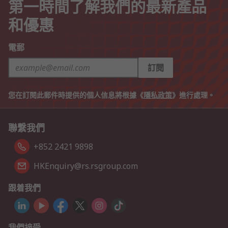
第一時間了解我們的最新產品
和優惠
電郵
訂閱
您在訂閱此郵件時提供的個人信息將根據《
隱私政策
》進行處理。
聯繫我們
+852 2421 9898
HKEnquiry@rs.rsgroup.com
跟着我們
我們接受