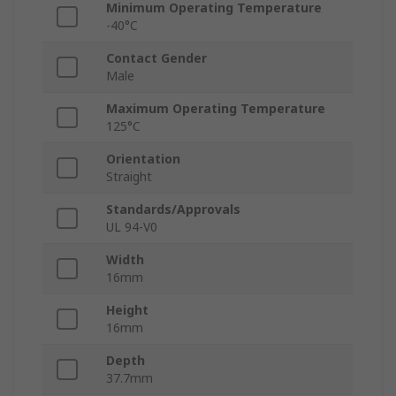
Minimum Operating Temperature
-40°C
Contact Gender
Male
Maximum Operating Temperature
125°C
Orientation
Straight
Standards/Approvals
UL 94-V0
Width
16mm
Height
16mm
Depth
37.7mm