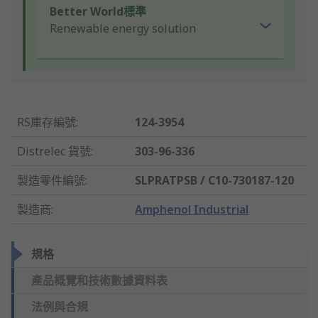
Better World標準
Renewable energy solution
RS庫存編號
:
124-3954
Distrelec 貨號
:
303-96-336
製造零件編號
:
SLPRATPSB / C10-730187-120
製造商
:
Amphenol Industrial
規格
產品概覽和技術數據資料表
法例與合規