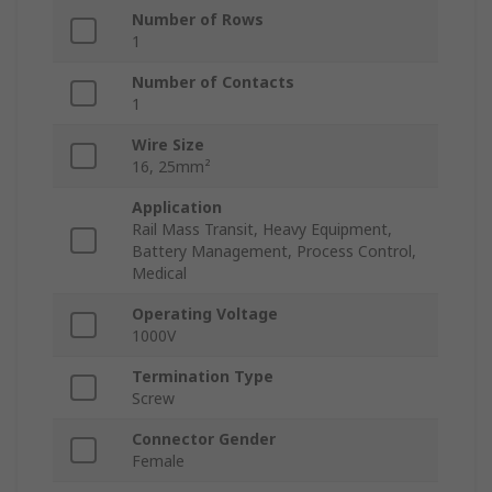
Number of Rows
1
Number of Contacts
1
Wire Size
16, 25mm²
Application
Rail Mass Transit, Heavy Equipment,
Battery Management, Process Control,
Medical
Operating Voltage
1000V
Termination Type
Screw
Connector Gender
Female