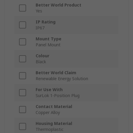
Better World Product
Yes
IP Rating
IP67
Mount Type
Panel Mount
Colour
Black
Better World Claim
Renewable Energy Solution
For Use With
SurLok 1-Position Plug
Contact Material
Copper Alloy
Housing Material
Thermoplastic