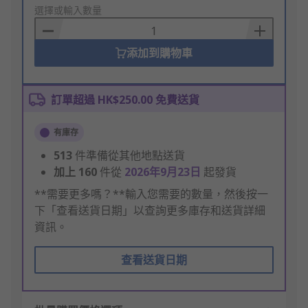
to
選擇或輸入數量
Basket
添加到購物車
訂單超過 HK$250.00 免費送貨
有庫存
513
件準備從其他地點送貨
加上
160
件從
2026年9月23日
起發貨
**需要更多嗎？**輸入您需要的數量，然後按一
下「查看送貨日期」以查詢更多庫存和送貨詳細
資訊。
查看送貨日期