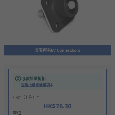
查看所有EV Connectors
可享批量折扣
查看批量定價選項
小計（1 件）*
HK$76.30
Add
單位