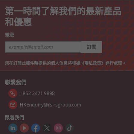
第一時間了解我們的最新產品
和優惠
電郵
訂閱
您在訂閱此郵件時提供的個人信息將根據《
隱私政策
》進行處理。
聯繫我們
+852 2421 9898
HKEnquiry@rs.rsgroup.com
跟着我們