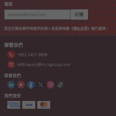
電郵
訂閱
您在訂閱此郵件時提供的個人信息將根據《
隱私政策
》進行處理。
聯繫我們
+852 2421 9898
HKEnquiry@rs.rsgroup.com
跟着我們
我們接受