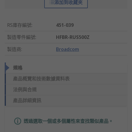
添加到收藏夾
RS庫存編號
:
451-039
製造零件編號
:
HFBR-RUS500Z
製造商
:
Broadcom
規格
產品概覽和技術數據資料表
法例與合規
產品詳細資訊
透過選取一個或多個屬性來查找類似產品。