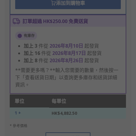
添加到購物車
訂單超過 HK$250.00 免費送貨
有庫存
加上
3
件從
2026年8月10日
起發貨
加上
16
件從
2026年8月17日
起發貨
加上
8
件從
2026年8月26日
起發貨
**需要更多嗎？**輸入您需要的數量，然後按一
下「查看送貨日期」以查詢更多庫存和送貨詳細
資訊。
單位
每單位
1 +
HK$4,882.50
* 參考價格