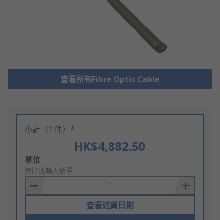
查看所有Fibre Optic Cable
小計（1 件）*
HK$4,882.50
Add
單位
to
選擇或輸入數量
Basket
查看送貨日期