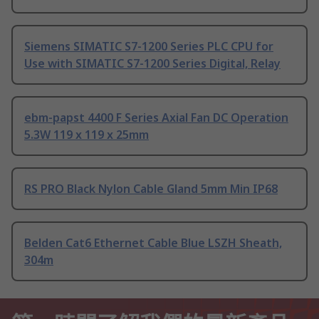
Siemens SIMATIC S7-1200 Series PLC CPU for
Use with SIMATIC S7-1200 Series Digital, Relay
ebm-papst 4400 F Series Axial Fan DC Operation
5.3W 119 x 119 x 25mm
RS PRO Black Nylon Cable Gland 5mm Min IP68
Belden Cat6 Ethernet Cable Blue LSZH Sheath,
304m