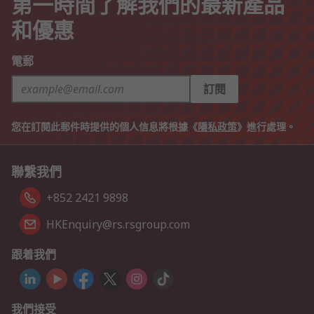
第一時間了解我們的最新產品
和優惠
電郵
訂閱
您在訂閱此郵件時提供的個人信息將根據《
隱私政策
》進行處理。
聯繫我們
+852 2421 9898
HKEnquiry@rs.rsgroup.com
跟着我們
我們接受