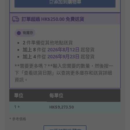
添加到購物車
訂單超過 HK$250.00 免費送貨
有庫存
2
件準備從其他地點送貨
加上
8
件從
2026年8月12日
起發貨
加上
4
件從
2026年9月23日
起發貨
**需要更多嗎？**輸入您需要的數量，然後按一
下「查看送貨日期」以查詢更多庫存和送貨詳細
資訊。
單位
每單位
1 +
HK$9,273.50
* 參考價格