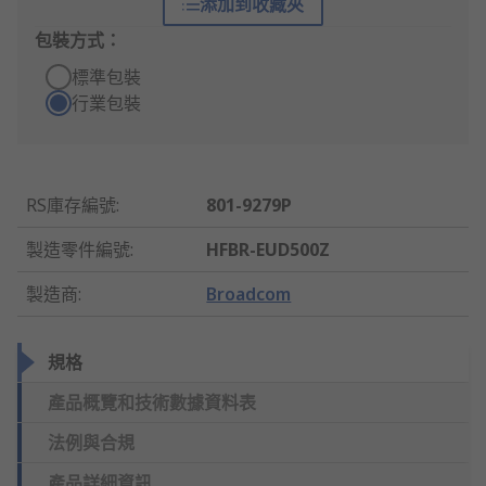
添加到收藏夾
包裝方式：
標準包裝
行業包裝
RS庫存編號
:
801-9279P
製造零件編號
:
HFBR-EUD500Z
製造商
:
Broadcom
規格
產品概覽和技術數據資料表
法例與合規
產品詳細資訊