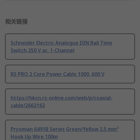
相关链接
Schneider Electric Analogue DIN Rail Time
Switch 250 V ac, 1-Channel
RS PRO 2 Core Power Cable 1000, 600 V
https://hkcn.rs-online.com/web/p/coaxial-
cable/2662163
Prysmian 6491B Series Green/Yellow 2.5 mm²
Hook Up Wire 100m