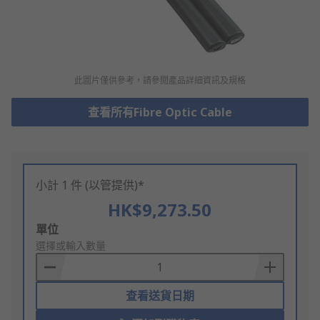
此圖片僅供參考，請參閲產品詳細資訊及規格
查看所有Fibre Optic Cable
小計 1 件 (以管提供)*
HK$9,273.50
Add
單位
to
選擇或輸入數量
Basket
查看送貨日期