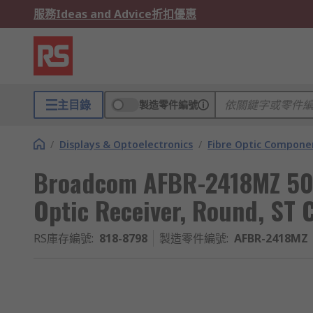
服務
Ideas and Advice
折扣優惠
主目錄
製造零件編號
/
Displays & Optoelectronics
/
Fibre Optic Compone
Broadcom AFBR-2418MZ 50
Optic Receiver, Round, ST 
RS庫存編號
:
818-8798
製造零件編號
:
AFBR-2418MZ