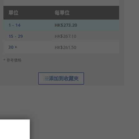
單位
每單位
1 - 14
HK$273.20
15 - 29
HK$267.10
30 +
HK$261.50
* 參考價格
添加到收藏夾