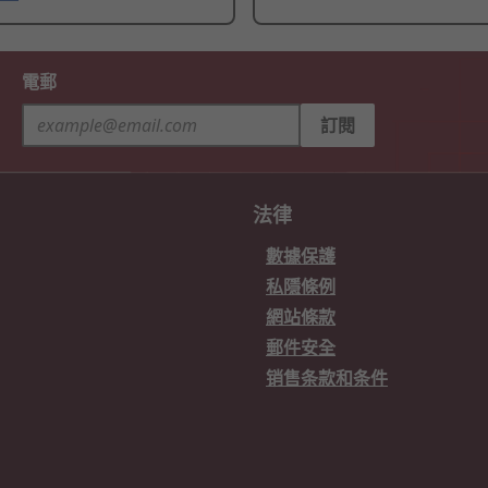
電郵
訂閱
法律
數據保護
私隱條例
網站條款
郵件安全
销售条款和条件