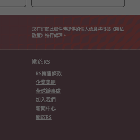
您在訂閱此郵件時提供的個人信息將根據《
隱私
政策
》進行處理。
關於RS
RS銷售條款
企業集團
全球辦事處
加入我們
新聞中心
關於RS