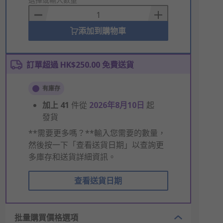
to
Basket
添加到購物車
訂單超過 HK$250.00 免費送貨
有庫存
加上
41
件從
2026年8月10日
起
發貨
**需要更多嗎？**輸入您需要的數量，
然後按一下「查看送貨日期」以查詢更
多庫存和送貨詳細資訊。
查看送貨日期
批量購買價格選項