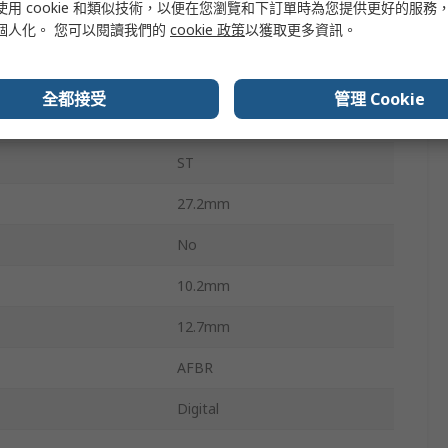
使用 cookie 和類似技術，以便在您瀏覽和下訂單時為您提供更好的服務
個人化。 您可以閱讀我們的
cookie 政策
以獲取更多資訊。
5ns
8
全都接受
管理 Cookie
Through Hole
ST
27.2mm
No
10.2mm
12.7mm
AFBR
Digital