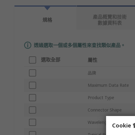
產品概覽和技術
規格
數據資料表
透過選取一個或多個屬性來查找類似產品。
選取全部
屬性
品牌
Maximum Data Rate
Product Type
Connector Shape
Wavelength of Peak Sens
Cooki
Typical Rise Time