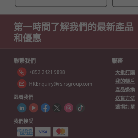
第一時間了解我們的最新產品
和優惠
聯繫我們
服務
+852 2421 9898
大批訂購
我的帳戶
HKEnquiry@rs.rsgroup.com
產品退換
跟着我們
送貨方法
遠期訂單
我們接受