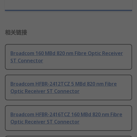
相关链接
Broadcom 160 MBd 820 nm Fibre Optic Receiver
ST Connector
Broadcom HFBR-2412TCZ 5 MBd 820 nm Fibre
Optic Receiver ST Connector
Broadcom HFBR-2416TCZ 160 MBd 820 nm Fibre
Optic Receiver ST Connector