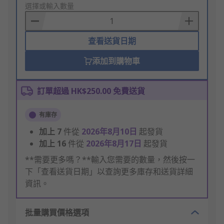
to
選擇或輸入數量
Basket
查看送貨日期
添加到購物車
訂單超過 HK$250.00 免費送貨
有庫存
加上
7
件從
2026年8月10日
起發貨
加上
16
件從
2026年8月17日
起發貨
**需要更多嗎？**輸入您需要的數量，然後按一
下「查看送貨日期」以查詢更多庫存和送貨詳細
資訊。
批量購買價格選項