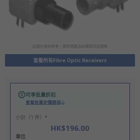
此圖片僅供參考，請參閲產品詳細資訊及規格
查看所有Fibre Optic Receivers
可享批量折扣
查看批量定價選項
小計（1 件）*
HK$196.00
Add
單位