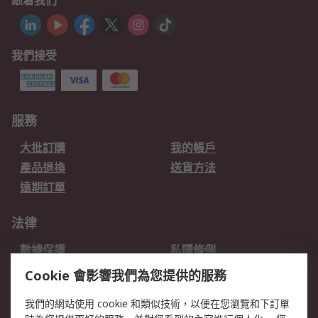
跟着我們
我們接受
服務
大批訂購
我的帳戶
產品退換
送貨方法
遠期訂單
法律
數據保護
私隱條例
網站條款
郵件安全
Cookie 會影響我們為您提供的服務
销售条款和条件
我們的網站使用 cookie 和類似技術，以便在您瀏覽和下訂單