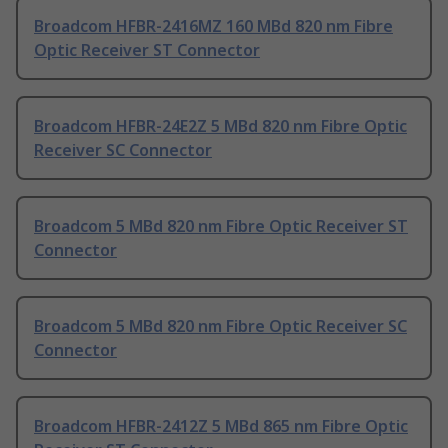
Broadcom HFBR-2416MZ 160 MBd 820 nm Fibre
Optic Receiver ST Connector
Broadcom HFBR-24E2Z 5 MBd 820 nm Fibre Optic
Receiver SC Connector
Broadcom 5 MBd 820 nm Fibre Optic Receiver ST
Connector
Broadcom 5 MBd 820 nm Fibre Optic Receiver SC
Connector
Broadcom HFBR-2412Z 5 MBd 865 nm Fibre Optic