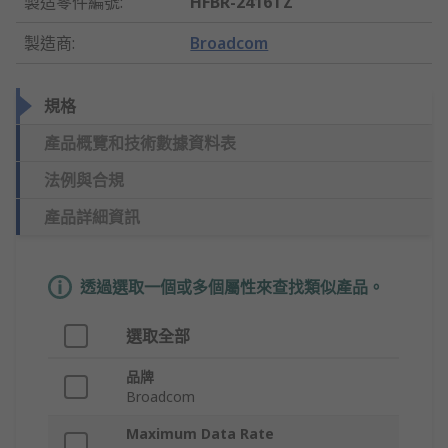
製造零件編號
:
HFBR-2416TZ
製造商
:
Broadcom
規格
產品概覽和技術數據資料表
法例與合規
產品詳細資訊
透過選取一個或多個屬性來查找類似產品。
選取全部
品牌
Broadcom
Maximum Data Rate