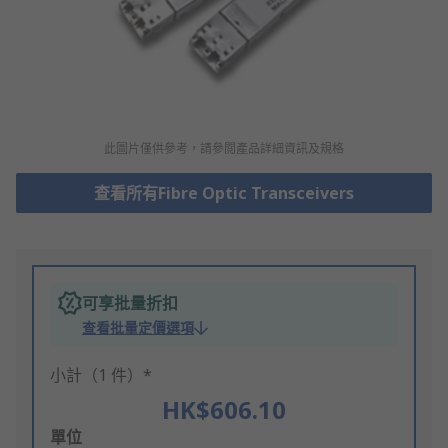
此圖片僅供參考，請參閲產品詳細資訊及規格
查看所有Fibre Optic Transceivers
可享批量折扣
查看批量定價選項
小計（1 件）*
HK$606.10
Add
單位