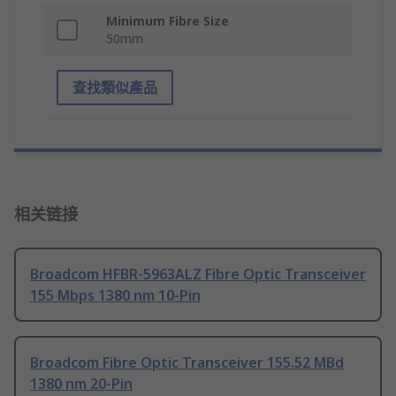
Minimum Fibre Size
50mm
查找類似產品
相关链接
Broadcom HFBR-5963ALZ Fibre Optic Transceiver
155 Mbps 1380 nm 10-Pin
Broadcom Fibre Optic Transceiver 155.52 MBd
1380 nm 20-Pin