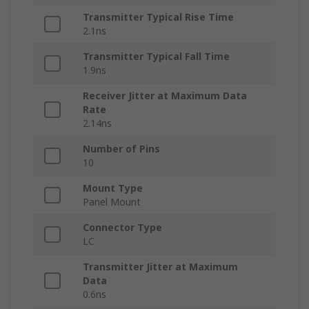
Transmitter Typical Rise Time
2.1ns
Transmitter Typical Fall Time
1.9ns
Receiver Jitter at Maximum Data
Rate
2.14ns
Number of Pins
10
Mount Type
Panel Mount
Connector Type
LC
Transmitter Jitter at Maximum
Data
0.6ns