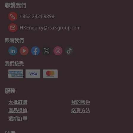
聯繫我們
+852 2421 9898
HKEnquiry@rs.rsgroup.com
跟着我們
我們接受
服務
大批訂購
我的帳戶
產品退換
送貨方法
遠期訂單