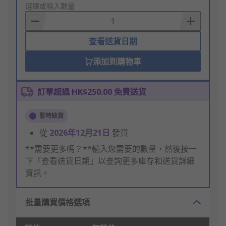
to
選擇或輸入數量
Basket
查看送貨日期
添加到購物車
訂單超過 HK$250.00 免費送貨
暫時缺貨
從
2026年12月21日
發貨
**需要更多嗎？**輸入您需要的數量，然後按一
下「查看送貨日期」以查詢更多庫存和送貨詳細
資訊。
批量購買價格選項