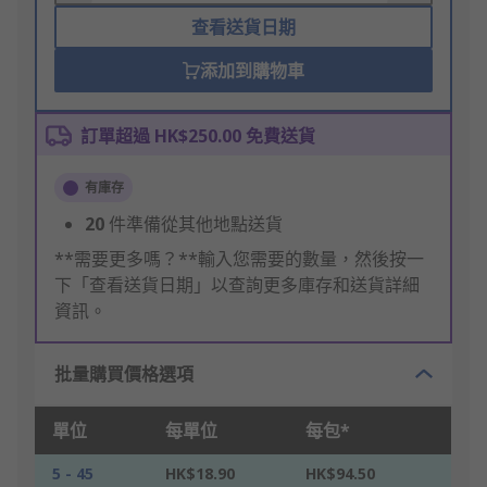
查看送貨日期
添加到購物車
訂單超過 HK$250.00 免費送貨
有庫存
20
件準備從其他地點送貨
**需要更多嗎？**輸入您需要的數量，然後按一
下「查看送貨日期」以查詢更多庫存和送貨詳細
資訊。
批量購買價格選項
單位
每單位
每包*
5 - 45
HK$18.90
HK$94.50