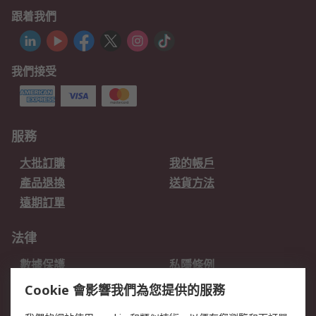
跟着我們
我們接受
服務
大批訂購
我的帳戶
產品退換
送貨方法
遠期訂單
法律
數據保護
私隱條例
網站條款
郵件安全
Cookie 會影響我們為您提供的服務
销售条款和条件