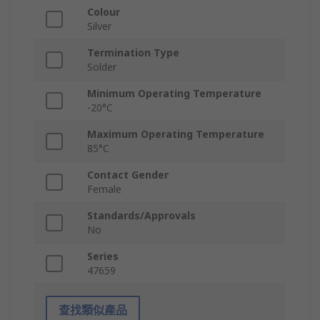
Colour
Silver
Termination Type
Solder
Minimum Operating Temperature
-20°C
Maximum Operating Temperature
85°C
Contact Gender
Female
Standards/Approvals
No
Series
47659
查找類似產品