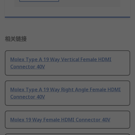
相关链接
Molex Type A 19 Way Vertical Female HDMI
Connector 40V
Molex Type A 19 Way Right Angle Female HDMI
Connector 40V
Molex 19 Way Female HDMI Connector 40V