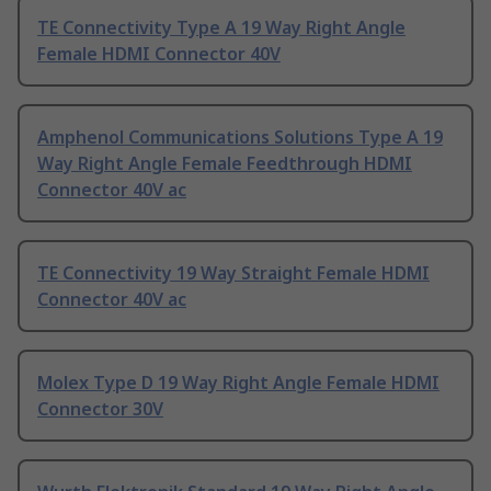
TE Connectivity Type A 19 Way Right Angle
Female HDMI Connector 40V
Amphenol Communications Solutions Type A 19
Way Right Angle Female Feedthrough HDMI
Connector 40V ac
TE Connectivity 19 Way Straight Female HDMI
Connector 40V ac
Molex Type D 19 Way Right Angle Female HDMI
Connector 30V