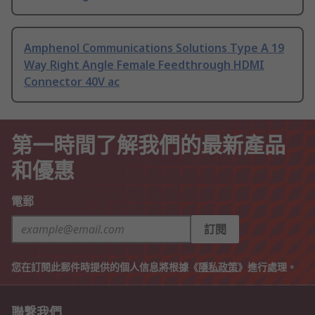
Amphenol Communications Solutions Type A 19
Way Right Angle Female Feedthrough HDMI
Connector 40V ac
第一時間了解我們的最新產品
和優惠
電郵
訂閱
您在訂閱此郵件時提供的個人信息將根據《
隱私政策
》進行處理。
聯繫我們