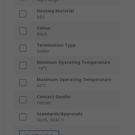
Housing Material
ABS
Colour
Black
Termination Type
Solder
Minimum Operating Temperature
-10°C
Maximum Operating Temperature
60°C
Contact Gender
Female
Standards/Approvals
RoHS, REACH