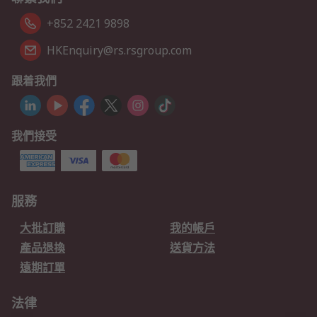
+852 2421 9898
HKEnquiry@rs.rsgroup.com
跟着我們
我們接受
服務
大批訂購
我的帳戶
產品退換
送貨方法
遠期訂單
法律