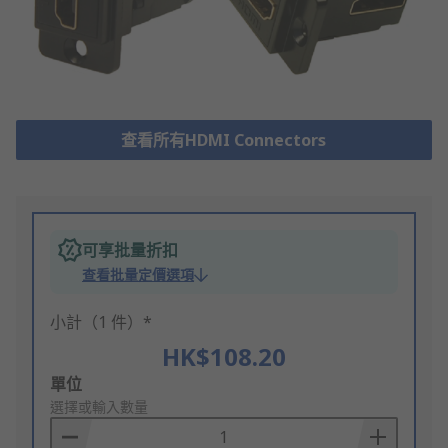
查看所有HDMI Connectors
可享批量折扣
查看批量定價選項
小計（1 件）*
HK$108.20
Add
單位
to
選擇或輸入數量
Basket