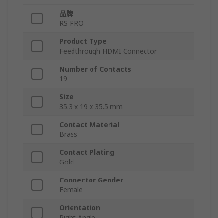
品牌
RS PRO
Product Type
Feedthrough HDMI Connector
Number of Contacts
19
Size
35.3 x 19 x 35.5 mm
Contact Material
Brass
Contact Plating
Gold
Connector Gender
Female
Orientation
Right Angle