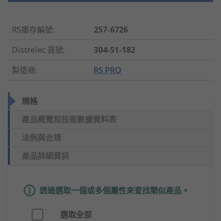
RS庫存編號
:
257-6726
Distrelec 貨號
:
304-51-182
製造商
:
RS PRO
規格
產品概覽和技術數據資料表
法例與合規
產品詳細資訊
透過選取一個或多個屬性來查找類似產品。
選取全部