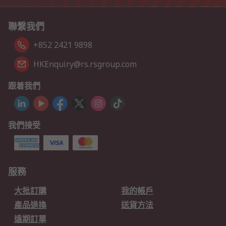
聯繫我們
+852 2421 9898
HKEnquiry@rs.rsgroup.com
跟着我們
我們接受
服務
大批訂購
我的帳戶
產品退換
送貨方法
遠期訂單