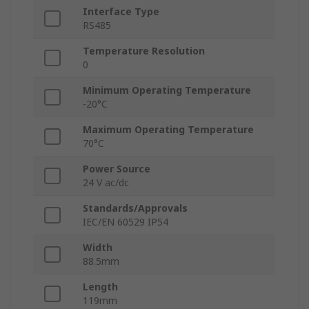
Interface Type
RS485
Temperature Resolution
0
Minimum Operating Temperature
-20°C
Maximum Operating Temperature
70°C
Power Source
24 V ac/dc
Standards/Approvals
IEC/EN 60529 IP54
Width
88.5mm
Length
119mm