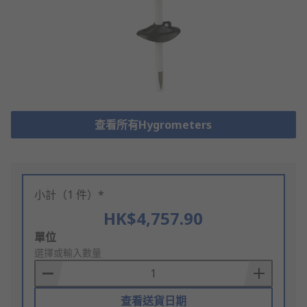
查看所有Hygrometers
小計（1 件）*
HK$4,757.90
Add
單位
to
選擇或輸入數量
Basket
查看送貨日期