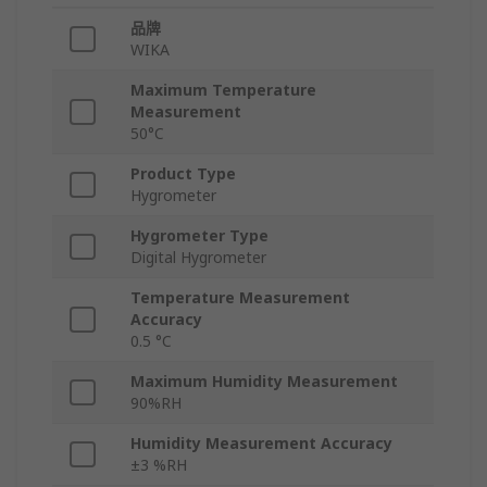
品牌
WIKA
Maximum Temperature
Measurement
50°C
Product Type
Hygrometer
Hygrometer Type
Digital Hygrometer
Temperature Measurement
Accuracy
0.5 °C
Maximum Humidity Measurement
90%RH
Humidity Measurement Accuracy
±3 %RH