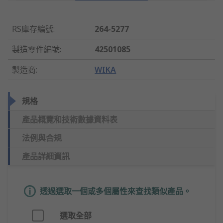
RS庫存編號
:
264-5277
製造零件編號
:
42501085
製造商
:
WIKA
規格
產品概覽和技術數據資料表
法例與合規
產品詳細資訊
透過選取一個或多個屬性來查找類似產品。
選取全部