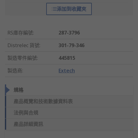
添加到收藏夾
RS庫存編號
:
287-3796
Distrelec 貨號
:
301-79-346
製造零件編號
:
445815
製造商
:
Extech
規格
產品概覽和技術數據資料表
法例與合規
產品詳細資訊