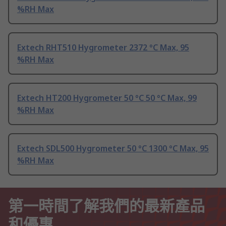
%RH Max
Extech RHT510 Hygrometer 2372 °C Max, 95
%RH Max
Extech HT200 Hygrometer 50 °C 50 °C Max, 99
%RH Max
Extech SDL500 Hygrometer 50 °C 1300 °C Max, 95
%RH Max
第一時間了解我們的最新產品
和優惠