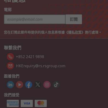
電郵
訂閱
您在訂閱此郵件時提供的個人信息將根據《
隱私政策
》進行處理。
聯繫我們
+852 2421 9898
HKEnquiry@rs.rsgroup.com
跟着我們
我們接受