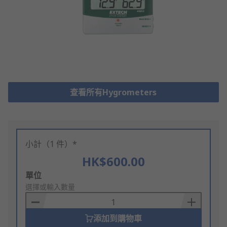
查看所有Hygrometers
小計（1 件）*
HK$600.00
Add
單位
to
選擇或輸入數量
Basket
添加到購物車