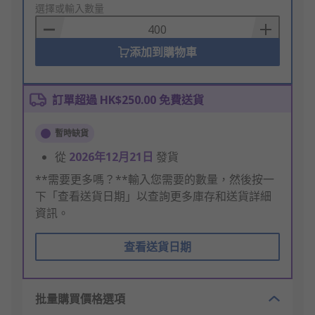
to
選擇或輸入數量
Basket
添加到購物車
訂單超過 HK$250.00 免費送貨
暫時缺貨
從
2026年12月21日
發貨
**需要更多嗎？**輸入您需要的數量，然後按一
下「查看送貨日期」以查詢更多庫存和送貨詳細
資訊。
查看送貨日期
批量購買價格選項