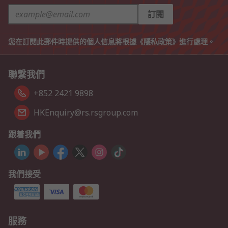
訂閱
您在訂閱此郵件時提供的個人信息將根據《
隱私政策
》進行處理。
聯繫我們
+852 2421 9898
HKEnquiry@rs.rsgroup.com
跟着我們
我們接受
服務