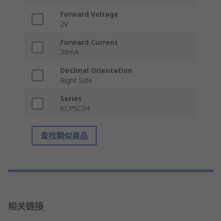
Forward Voltage
2V
Forward Current
30mA
Decimal Orientation
Right Side
Series
KCPSC04
查找類似產品
相关链接