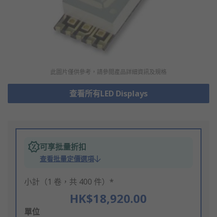
此圖片僅供參考，請參閲產品詳細資訊及規格
查看所有LED Displays
可享批量折扣
查看批量定價選項
小計（1 卷，共 400 件）*
HK$18,920.00
Add
單位