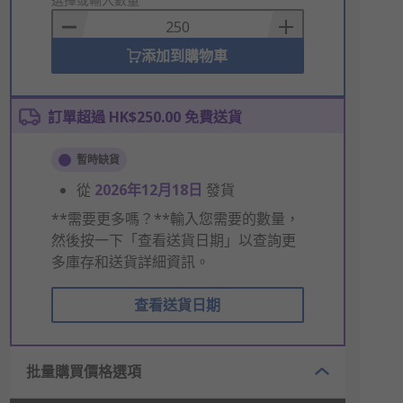
to
Basket
添加到購物車
訂單超過 HK$250.00 免費送貨
暫時缺貨
從
2026年12月18日
發貨
**需要更多嗎？**輸入您需要的數量，
然後按一下「查看送貨日期」以查詢更
多庫存和送貨詳細資訊。
查看送貨日期
批量購買價格選項