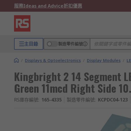
服務
Ideas and Advice
折扣優惠
主目錄
製造零件編號
/
Displays & Optoelectronics
/
Display Modules
/
LE
Kingbright 2 14 Segment L
Green 11mcd Right Side 1
RS庫存編號
:
165-4335
製造零件編號
:
KCPDC04-123