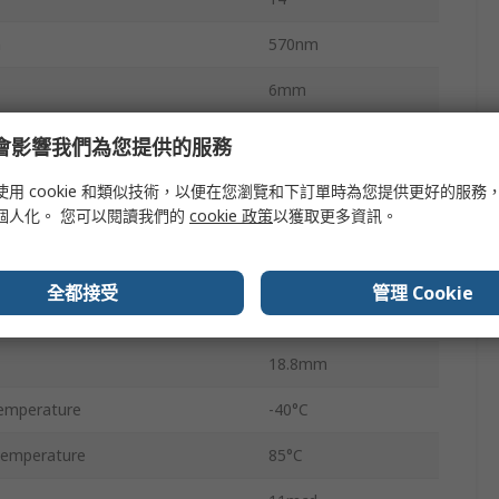
h
570nm
6mm
10.2mm
e 會影響我們為您提供的服務
Cathode
使用 cookie 和類似技術，以便在您瀏覽和下訂單時為您提供更好的服務
個人化。 您可以閱讀我們的
cookie 政策
以獲取更多資訊。
Surface
3.8mm
全都接受
管理 Cookie
19mm
18.8mm
emperature
-40°C
Temperature
85°C