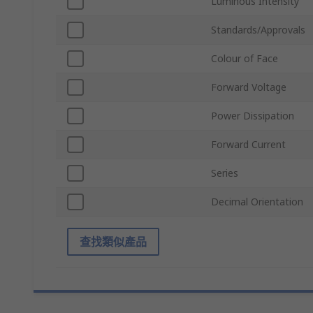
Luminous Intensity
Standards/Approvals
Colour of Face
Forward Voltage
Power Dissipation
Forward Current
Series
Decimal Orientation
查找類似產品