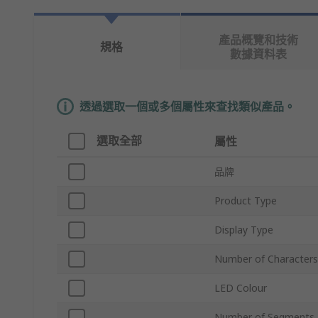
產品概覽和技術
規格
數據資料表
透過選取一個或多個屬性來查找類似產品。
選取全部
屬性
品牌
Product Type
Display Type
Number of Characters
LED Colour
Number of Segments