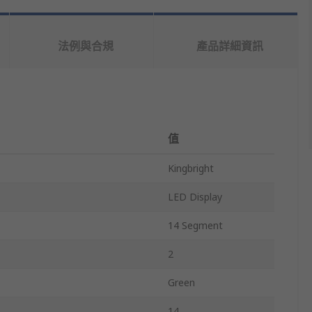
法例與合規
產品詳細資訊
值
Kingbright
LED Display
14 Segment
2
Green
14