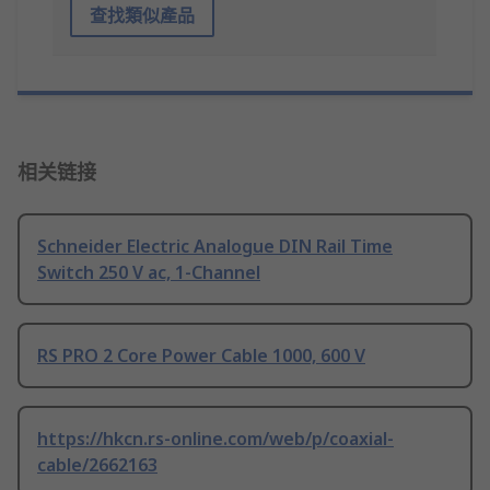
查找類似產品
相关链接
Schneider Electric Analogue DIN Rail Time
Switch 250 V ac, 1-Channel
RS PRO 2 Core Power Cable 1000, 600 V
https://hkcn.rs-online.com/web/p/coaxial-
cable/2662163