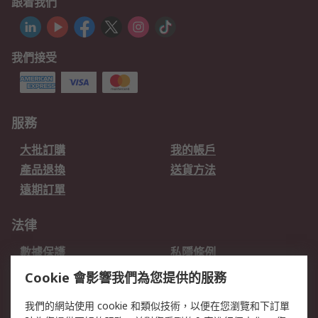
跟着我們
我們接受
服務
大批訂購
我的帳戶
產品退換
送貨方法
遠期訂單
法律
數據保護
私隱條例
網站條款
郵件安全
Cookie 會影響我們為您提供的服務
销售条款和条件
我們的網站使用 cookie 和類似技術，以便在您瀏覽和下訂單