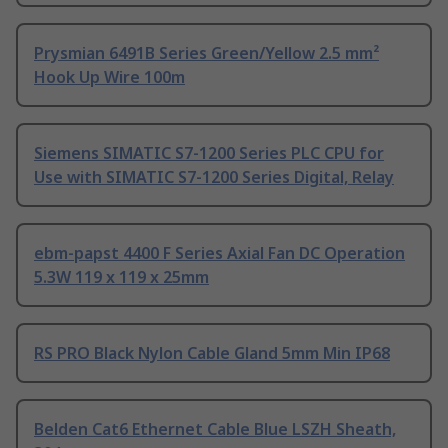
Prysmian 6491B Series Green/Yellow 2.5 mm²
Hook Up Wire 100m
Siemens SIMATIC S7-1200 Series PLC CPU for
Use with SIMATIC S7-1200 Series Digital, Relay
ebm-papst 4400 F Series Axial Fan DC Operation
5.3W 119 x 119 x 25mm
RS PRO Black Nylon Cable Gland 5mm Min IP68
Belden Cat6 Ethernet Cable Blue LSZH Sheath,