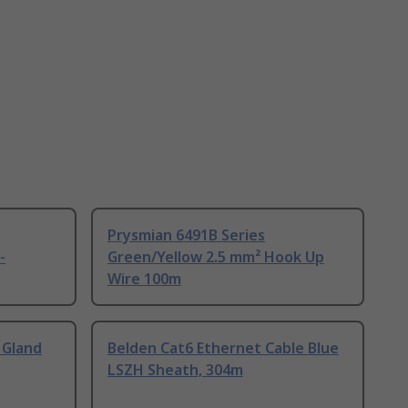
Prysmian 6491B Series
-
Green/Yellow 2.5 mm² Hook Up
Wire 100m
 Gland
Belden Cat6 Ethernet Cable Blue
LSZH Sheath, 304m