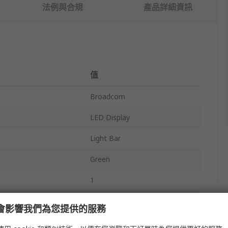
法例與合規
產品詳細資訊
值
Broadcom
LED Display
Light Bar
Green
1
565nm
e 會影響我們為您提供的服務
Through Hole