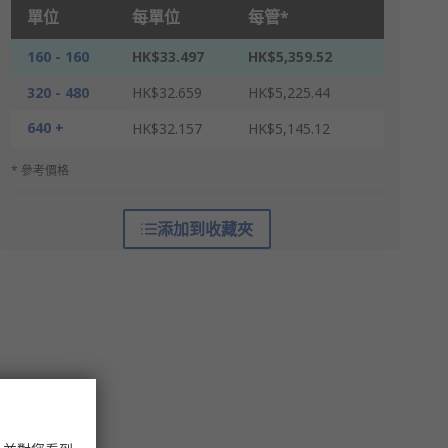
單位
每單位
每管*
160 - 160
HK$33.497
HK$5,359.52
320 - 480
HK$32.659
HK$5,225.44
640 +
HK$32.157
HK$5,145.12
* 參考價格
添加到收藏夾