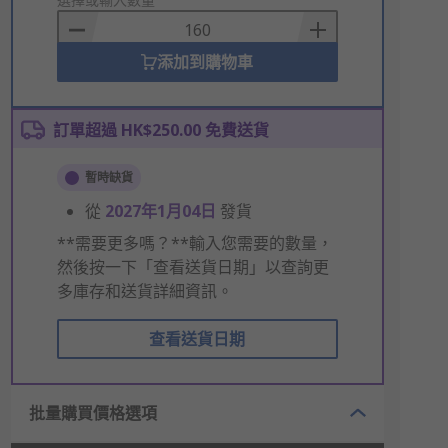
to
Basket
添加到購物車
訂單超過 HK$250.00 免費送貨
暫時缺貨
從
2027年1月04日
發貨
**需要更多嗎？**輸入您需要的數量，
然後按一下「查看送貨日期」以查詢更
多庫存和送貨詳細資訊。
查看送貨日期
批量購買價格選項