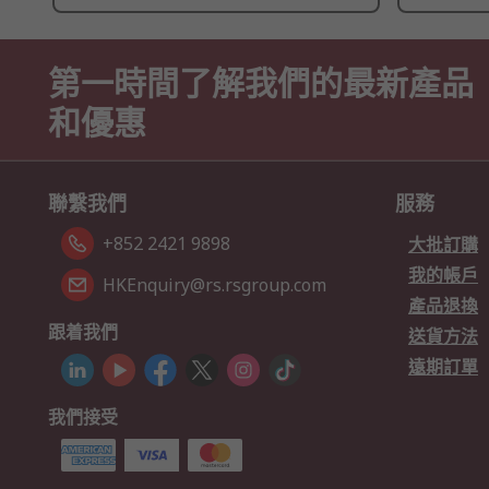
第一時間了解我們的最新產品
和優惠
聯繫我們
服務
+852 2421 9898
大批訂購
我的帳戶
HKEnquiry@rs.rsgroup.com
產品退換
跟着我們
送貨方法
遠期訂單
我們接受