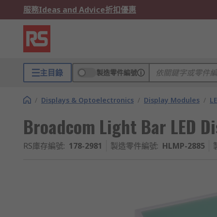
服務
Ideas and Advice
折扣優惠
主目錄
製造零件編號
/
Displays & Optoelectronics
/
Display Modules
/
LE
Broadcom Light Bar LED D
RS庫存編號
:
178-2981
製造零件編號
:
HLMP-2885