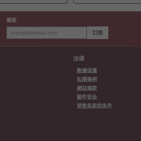
電郵
訂閱
法律
數據保護
私隱條例
網站條款
郵件安全
销售条款和条件