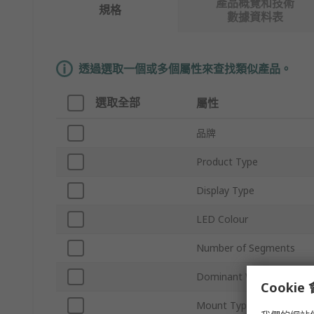
產品概覽和技術
規格
數據資料表
透過選取一個或多個屬性來查找類似產品。
選取全部
屬性
品牌
Product Type
Display Type
LED Colour
Number of Segments
Dominant Wavelength
Cooki
Mount Type