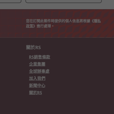
您在訂閱此郵件時提供的個人信息將根據《
隱私
政策
》進行處理。
關於RS
RS銷售條款
企業集團
全球辦事處
加入我們
新聞中心
關於RS